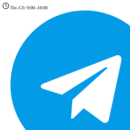
Пн–Сб: 9:00–18:00