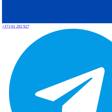
+373 61 292 927