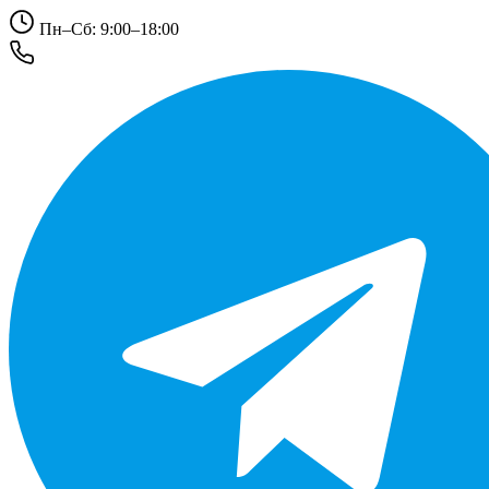
Пн–Сб: 9:00–18:00