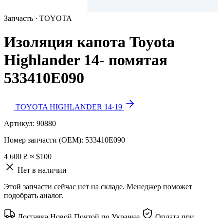
Запчасть · TOYOTA
Изоляция капота Toyota
Highlander 14- помятая
533410E090
TOYOTA HIGHLANDER 14-19
Артикул:
90880
Номер запчасти (OEM):
533410E090
4 600 ₴
≈ $100
Нет в наличии
Этой запчасти сейчас нет на складе. Менеджер поможет
подобрать аналог.
Доставка Новой Почтой по Украине
Оплата при