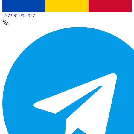
+373 61 292 927