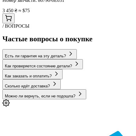
Номер запчасти:
86790-0E031
3 450 ₴
≈ $75
/ ВОПРОСЫ
Частые вопросы о покупке
Есть ли гарантия на эту деталь?
Как проверяется состояние детали?
Как заказать и оплатить?
Сколько идёт доставка?
Можно ли вернуть, если не подошла?