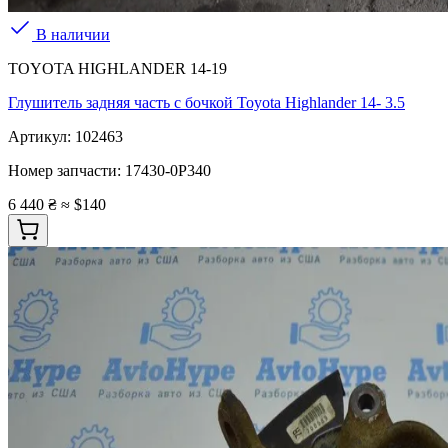
В наличии
TOYOTA HIGHLANDER 14-19
Глушитель задняя часть с бочкой Toyota Highlander 14- 3.5
Артикул:
102463
Номер запчасти:
17430-0P340
6 440 ₴
≈ $140