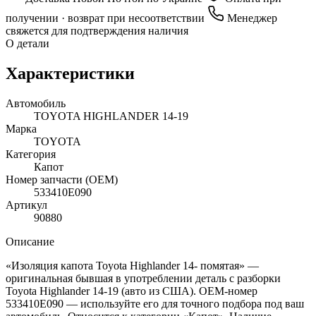
получении · возврат при несоответствии
Менеджер
свяжется для подтверждения наличия
О детали
Характеристики
Автомобиль
TOYOTA HIGHLANDER 14-19
Марка
TOYOTA
Категория
Капот
Номер запчасти (OEM)
533410E090
Артикул
90880
Описание
«Изоляция капота Toyota Highlander 14- помятая» —
оригинальная бывшая в употреблении деталь с разборки
Toyota Highlander 14-19 (авто из США). OEM-номер
533410E090 — используйте его для точного подбора под ваш