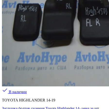
В наличии
TOYOTA HIGHLANDER 14-19
Заглушка болтов сидения Toyota Highlander 14- цена за шт