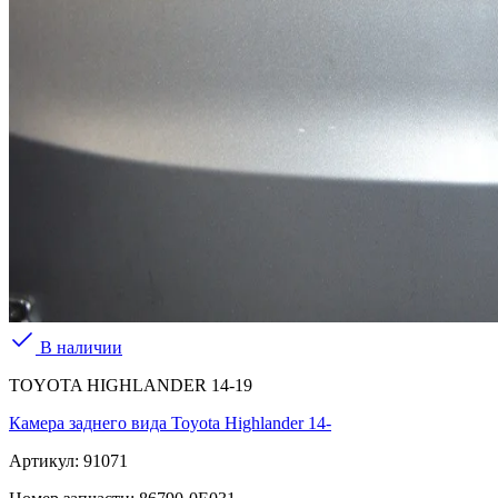
В наличии
TOYOTA HIGHLANDER 14-19
Камера заднего вида Toyota Highlander 14-
Артикул:
91071