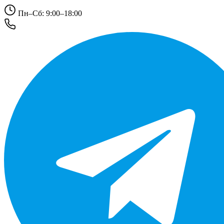
Пн–Сб: 9:00–18:00