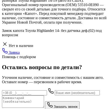
разборки Toyota Highlander 14-19 (авто из США).
Оригинальный номер производителя (OEM) 53510-0E090 —
сверьте его со своей деталью для точного подбора. Относится
к категории «Капот». Перед покупкой менеджер подтвердит
наличие, состояние и совместимость детали. Доставка по всей
Украине Новой Почтой, оплата при получении.
Замок капота Toyota Highlander 14- без датчика деф.(02) под
вопросом
Нет в наличии
Заявка
Помощь с подбором
Остались вопросы по детали?
Уточним наличие, состояние и совместимость с вашим авто.
Оставьте номер — перезвоним в рабочее время.
Заказать звонок