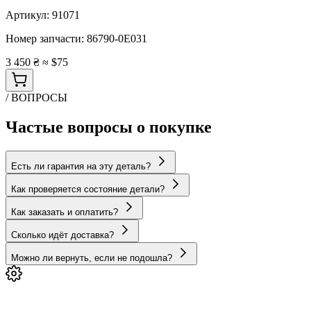
Артикул:
91071
Номер запчасти:
86790-0E031
3 450 ₴
≈ $75
/ ВОПРОСЫ
Частые вопросы о покупке
Есть ли гарантия на эту деталь?
Как проверяется состояние детали?
Как заказать и оплатить?
Сколько идёт доставка?
Можно ли вернуть, если не подошла?