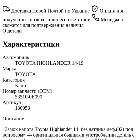
Доставка Новой Почтой по Украине
Оплата при
получении · возврат при несоответствии
Менеджер
свяжется для подтверждения наличия
О детали
Характеристики
Автомобиль
TOYOTA HIGHLANDER 14-19
Марка
TOYOTA
Категория
Капот
Номер запчасти (OEM)
53510-0E090
Артикул
130953
Описание
«Замок капота Toyota Highlander 14- без датчика деф.(02) под
вопросом» — оригинальная бывшая в употреблении деталь с