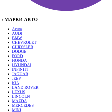
/ МАРКИ АВТО
Acura
AUDI
BMW
CHEVROLET
CHRYSLER
DODGE
FORD
HONDA
HYUNDAI
INFINITI
JAGUAR
JEEP
KIA
LAND ROVER
LEXUS
LINCOLN
MAZDA
MERCEDES
MINI