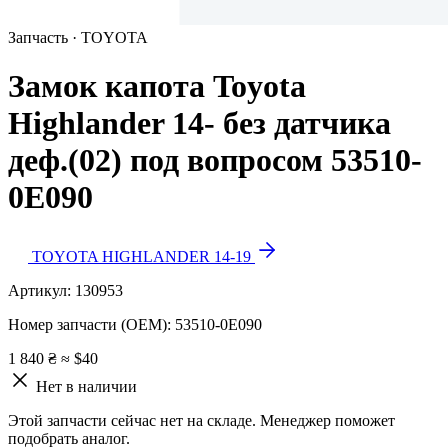
Запчасть · TOYOTA
Замок капота Toyota
Highlander 14- без датчика
деф.(02) под вопросом 53510-
0E090
TOYOTA HIGHLANDER 14-19
Артикул:
130953
Номер запчасти (OEM):
53510-0E090
1 840 ₴
≈ $40
Нет в наличии
Этой запчасти сейчас нет на складе. Менеджер поможет
подобрать аналог.