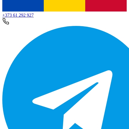
+373 61 292 927