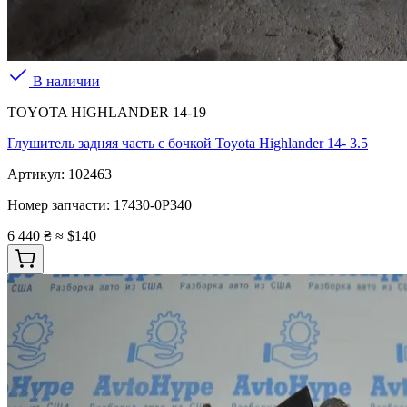
В наличии
TOYOTA HIGHLANDER 14-19
Глушитель задняя часть с бочкой Toyota Highlander 14- 3.5
Артикул:
102463
Номер запчасти:
17430-0P340
6 440 ₴
≈ $140