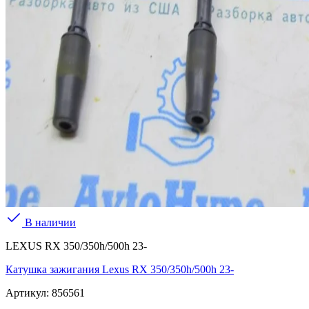
В наличии
LEXUS RX 350/350h/500h 23-
Катушка зажигания Lexus RX 350/350h/500h 23-
Артикул:
856561