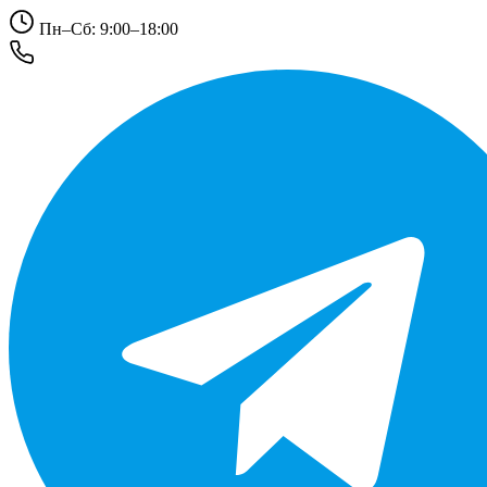
Пн–Сб: 9:00–18:00