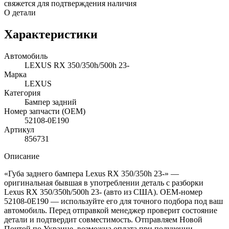
свяжется для подтверждения наличия
О детали
Характеристики
Автомобиль
LEXUS RX 350/350h/500h 23-
Марка
LEXUS
Категория
Бампер задний
Номер запчасти (OEM)
52108-0E190
Артикул
856731
Описание
«Губа заднего бампера Lexus RX 350/350h 23-» —
оригинальная бывшая в употреблении деталь с разборки
Lexus RX 350/350h/500h 23- (авто из США). OEM-номер
52108-0E190 — используйте его для точного подбора под ваш
автомобиль. Перед отправкой менеджер проверит состояние
детали и подтвердит совместимость. Отправляем Новой
Почтой по Украине, возможна оплата при получении.