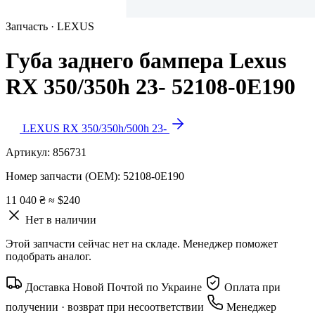
Запчасть · LEXUS
Губа заднего бампера Lexus
RX 350/350h 23- 52108-0E190
LEXUS RX 350/350h/500h 23-
Артикул:
856731
Номер запчасти (OEM):
52108-0E190
11 040 ₴
≈ $240
Нет в наличии
Этой запчасти сейчас нет на складе. Менеджер поможет
подобрать аналог.
Доставка Новой Почтой по Украине
Оплата при
получении · возврат при несоответствии
Менеджер