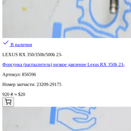
В наличии
LEXUS RX 350/350h/500h 23-
Форсунка (распылитель) низкое давление Lexus RX 350h 23-
Артикул:
856596
Номер запчасти:
23209-29175
920 ₴
≈ $20