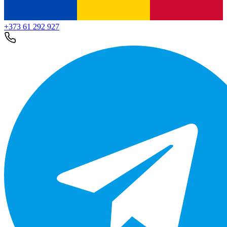
+373 61 292 927