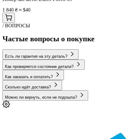
1 840 ₴
≈ $40
/ ВОПРОСЫ
Частые вопросы о покупке
Есть ли гарантия на эту деталь?
Как проверяется состояние детали?
Как заказать и оплатить?
Сколько идёт доставка?
Можно ли вернуть, если не подошла?