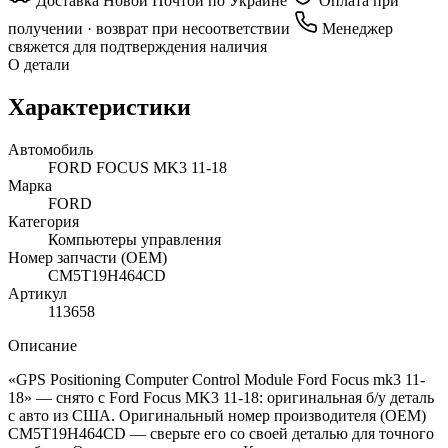
Доставка Новой Почтой по Украине
Оплата при
получении · возврат при несоответствии
Менеджер
свяжется для подтверждения наличия
О детали
Характеристики
Автомобиль
FORD FOCUS MK3 11-18
Марка
FORD
Категория
Компьютеры управления
Номер запчасти (OEM)
CM5T19H464CD
Артикул
113658
Описание
«GPS Positioning Computer Control Module Ford Focus mk3 11-
18» — снято с Ford Focus MK3 11-18: оригинальная б/у деталь
с авто из США. Оригинальный номер производителя (OEM)
CM5T19H464CD — сверьте его со своей деталью для точного