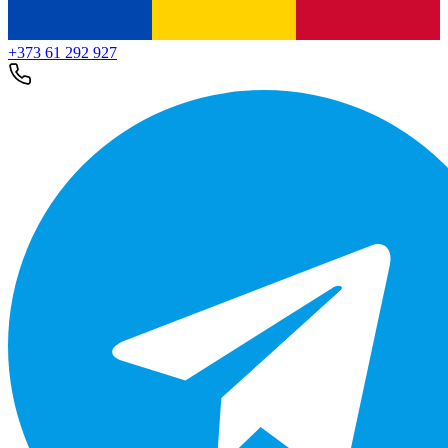
+373 61 292 927