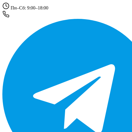
Пн–Сб: 9:00–18:00