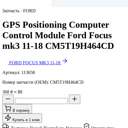
Запчасть · FORD
GPS Positioning Computer
Control Module Ford Focus
mk3 11-18 CM5T19H464CD
FORD FOCUS MK3 11-18
Артикул:
113658
Номер запчасти (OEM):
CM5T19H464CD
368 ₴
≈ $8
В корзину
Купить в 1 клик