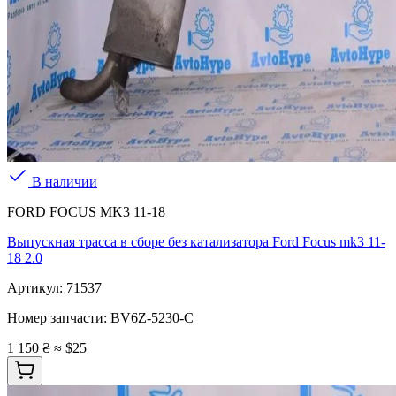
В наличии
FORD FOCUS MK3 11-18
Выпускная трасса в сборе без катализатора Ford Focus mk3 11-
18 2.0
Артикул:
71537
Номер запчасти:
BV6Z-5230-C
1 150 ₴
≈ $25