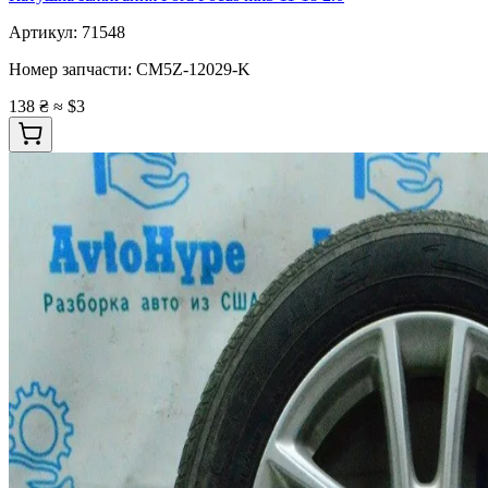
Артикул:
71548
Номер запчасти:
CM5Z-12029-K
138 ₴
≈ $3