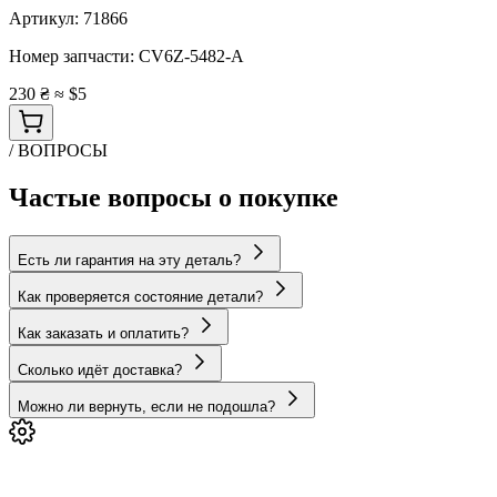
Артикул:
71866
Номер запчасти:
CV6Z-5482-A
230 ₴
≈ $5
/ ВОПРОСЫ
Частые вопросы о покупке
Есть ли гарантия на эту деталь?
Как проверяется состояние детали?
Как заказать и оплатить?
Сколько идёт доставка?
Можно ли вернуть, если не подошла?