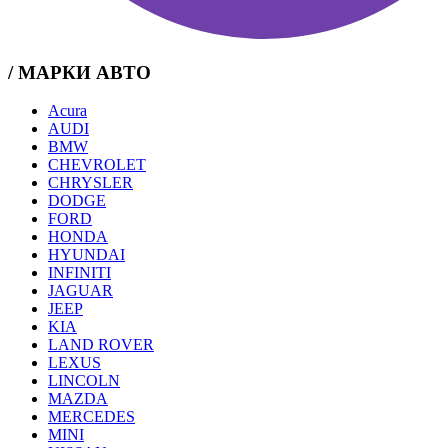
/ МАРКИ АВТО
Acura
AUDI
BMW
CHEVROLET
CHRYSLER
DODGE
FORD
HONDA
HYUNDAI
INFINITI
JAGUAR
JEEP
KIA
LAND ROVER
LEXUS
LINCOLN
MAZDA
MERCEDES
MINI