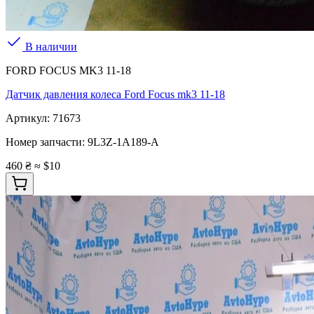
В наличии
FORD FOCUS MK3 11-18
Датчик давления колеса Ford Focus mk3 11-18
Артикул:
71673
Номер запчасти:
9L3Z-1A189-A
460 ₴
≈ $10