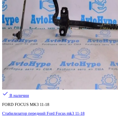
В наличии
FORD FOCUS MK3 11-18
Стабилизатор передний Ford Focus mk3 11-18