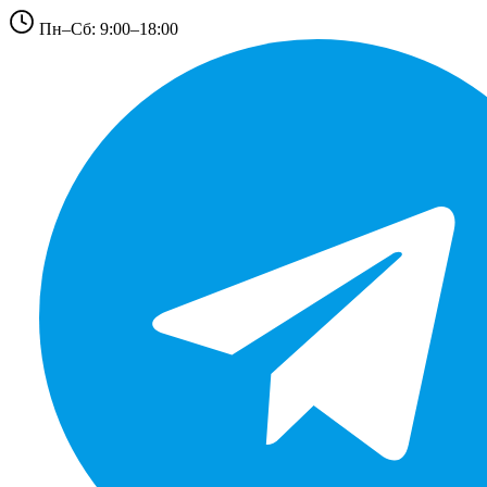
Пн–Сб: 9:00–18:00