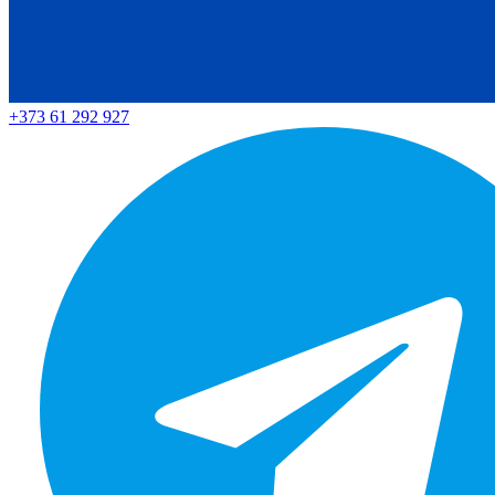
+373 61 292 927