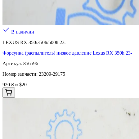
В наличии
LEXUS RX 350/350h/500h 23-
Форсунка (распылитель) низкое давление Lexus RX 350h 23-
Артикул:
856596
Номер запчасти:
23209-29175
920 ₴
≈ $20