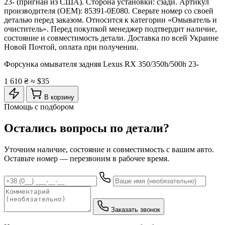
23- (пригнан из США). Сторона установки: сзади. Артикул
производителя (OEM): 85391-0E080. Сверьте номер со своей
деталью перед заказом. Относится к категории «Омыватель и
очиститель». Перед покупкой менеджер подтвердит наличие,
состояние и совместимость детали. Доставка по всей Украине
Новой Почтой, оплата при получении.
Форсунка омывателя задняя Lexus RX 350/350h/500h 23-
1 610 ₴
≈ $35
В корзину
Помощь с подбором
Остались вопросы по детали?
Уточним наличие, состояние и совместимость с вашим авто.
Оставьте номер — перезвоним в рабочее время.
Заказать звонок