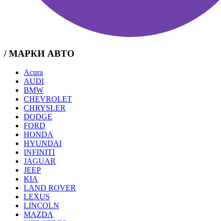
/ МАРКИ АВТО
Acura
AUDI
BMW
CHEVROLET
CHRYSLER
DODGE
FORD
HONDA
HYUNDAI
INFINITI
JAGUAR
JEEP
KIA
LAND ROVER
LEXUS
LINCOLN
MAZDA