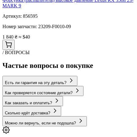
Форсунка (распылитель) высокое давление Lexus RX 350h 23-
MARK 9
Артикул:
856595
Номер запчасти:
23209-F0010-09
1 840 ₴
≈ $40
/ ВОПРОСЫ
Частые вопросы о покупке
Есть ли гарантия на эту деталь?
Как проверяется состояние детали?
Как заказать и оплатить?
Сколько идёт доставка?
Можно ли вернуть, если не подошла?