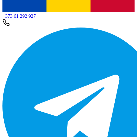
+373 61 292 927