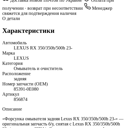
Доставка Новой Почтой по Украине
Оплата при
получении · возврат при несоответствии
Менеджер
свяжется для подтверждения наличия
О детали
Характеристики
Автомобиль
LEXUS RX 350/350h/500h 23-
Марка
LEXUS
Категория
Омыватель и очиститель
Расположение
задняя
Номер запчасти (OEM)
85391-0E080
Артикул
856874
Описание
«Форсунка омывателя задняя Lexus RX 350/350h/500h 23-» —
оригинальная запчасть б/у, снятая с Lexus RX 350/350h/500h