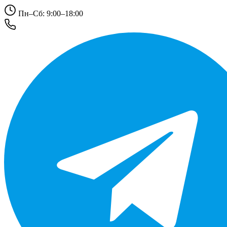
Пн–Сб: 9:00–18:00