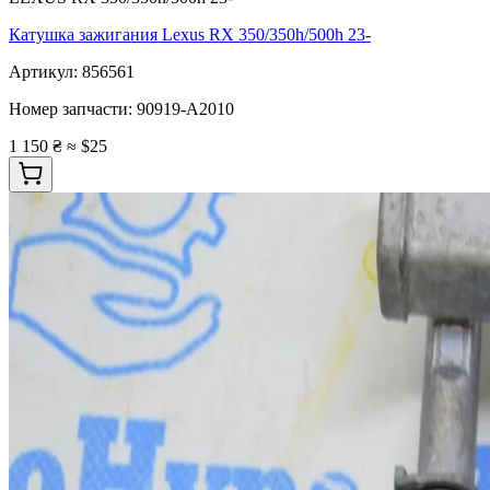
Катушка зажигания Lexus RX 350/350h/500h 23-
Артикул:
856561
Номер запчасти:
90919-A2010
1 150 ₴
≈ $25