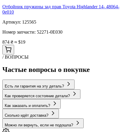
Отбойник пружины зад прав Toyota Highlander 14- 48064-
0e010
Артикул:
125565
Номер запчасти:
52271-0E030
874 ₴
≈ $19
/ ВОПРОСЫ
Частые вопросы о покупке
Есть ли гарантия на эту деталь?
Как проверяется состояние детали?
Как заказать и оплатить?
Сколько идёт доставка?
Можно ли вернуть, если не подошла?