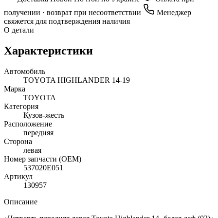
получении · возврат при несоответствии
Менеджер
свяжется для подтверждения наличия
О детали
Характеристики
Автомобиль
TOYOTA HIGHLANDER 14-19
Марка
TOYOTA
Категория
Кузов-жесть
Расположение
передняя
Сторона
левая
Номер запчасти (OEM)
537020E051
Артикул
130957
Описание