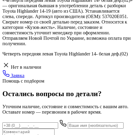
«Четверть передняя левая Toyota Highlander 14- белая деф.(02)»
— оригинальная бывшая в употреблении деталь с разборки
Toyota Highlander 14-19 (авто из США). Устанавливается
слева, спереди. Артикул производителя (OEM): 537020E051.
Сверьте номер со своей деталью перед заказом. Относится к
категории «Кузов-жесть». Наличие, состояние и
совместимость уточнит менеджер при оформлении.
Отправляем Новой Почтой по Украине, возможна оплата при
получении.
Четверть передняя левая Toyota Highlander 14- белая деф.(02)
Нет в наличии
Заявка
Помощь с подбором
Остались вопросы по детали?
Уточним наличие, состояние и совместимость с вашим авто.
Оставьте номер — перезвоним в рабочее время.