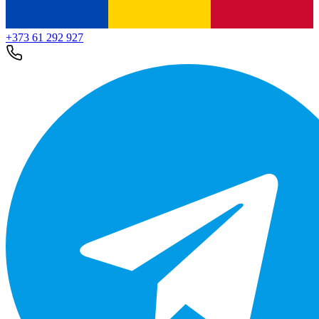
+373 61 292 927