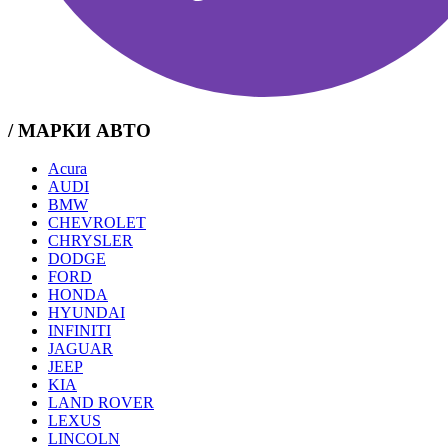
/ МАРКИ АВТО
Acura
AUDI
BMW
CHEVROLET
CHRYSLER
DODGE
FORD
HONDA
HYUNDAI
INFINITI
JAGUAR
JEEP
KIA
LAND ROVER
LEXUS
LINCOLN