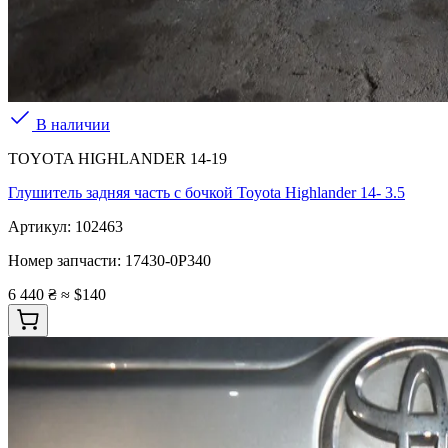
В наличии
TOYOTA HIGHLANDER 14-19
Глушитель задняя часть с бочкой Toyota Highlander 14- 3.5
Артикул:
102463
Номер запчасти:
17430-0P340
6 440 ₴
≈ $140