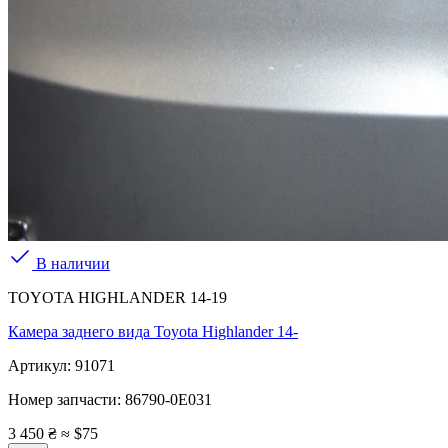
В наличии
TOYOTA HIGHLANDER 14-19
Камера заднего вида Toyota Highlander 14-
Артикул:
91071
Номер запчасти:
86790-0E031
3 450 ₴
≈ $75