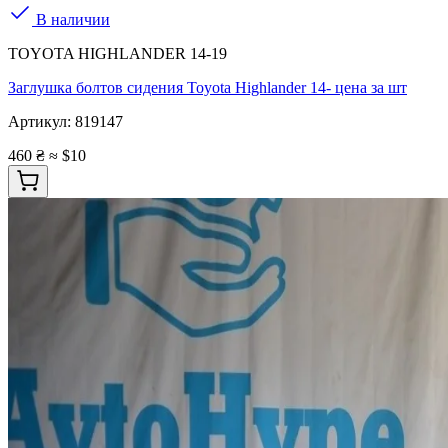
В наличии
TOYOTA HIGHLANDER 14-19
Заглушка болтов сидения Toyota Highlander 14- цена за шт
Артикул:
819147
460 ₴
≈ $10