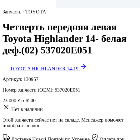
Запчасть · TOYOTA
Четверть передняя левая
Toyota Highlander 14- белая
деф.(02) 537020E051
TOYOTA HIGHLANDER 14-19
Артикул:
130957
Номер запчасти (OEM):
537020E051
23 000 ₴
≈ $500
Нет в наличии
Этой запчасти сейчас нет на складе. Менеджер поможет
подобрать аналог.
Доставка Новой Почтой по Украине
Оплата при