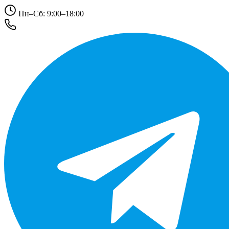
Пн–Сб: 9:00–18:00