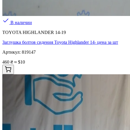
В наличии
TOYOTA HIGHLANDER 14-19
Заглушка болтов сидения Toyota Highlander 14- цена за шт
Артикул:
819147
460 ₴
≈ $10