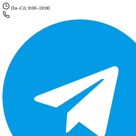
Пн–Сб: 9:00–18:00