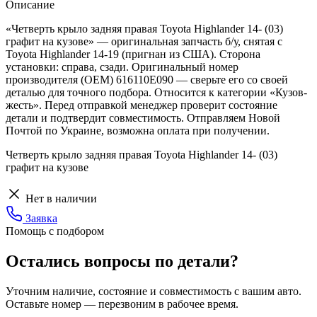
Описание
«Четверть крыло задняя правая Toyota Highlander 14- (03)
графит на кузове» — оригинальная запчасть б/у, снятая с
Toyota Highlander 14-19 (пригнан из США). Сторона
установки: справа, сзади. Оригинальный номер
производителя (OEM) 616110E090 — сверьте его со своей
деталью для точного подбора. Относится к категории «Кузов-
жесть». Перед отправкой менеджер проверит состояние
детали и подтвердит совместимость. Отправляем Новой
Почтой по Украине, возможна оплата при получении.
Четверть крыло задняя правая Toyota Highlander 14- (03)
графит на кузове
Нет в наличии
Заявка
Помощь с подбором
Остались вопросы по детали?
Уточним наличие, состояние и совместимость с вашим авто.
Оставьте номер — перезвоним в рабочее время.