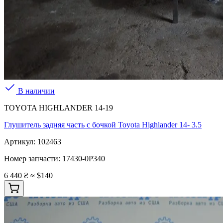
В наличии
TOYOTA HIGHLANDER 14-19
Глушитель задняя часть с бочкой Toyota Highlander 14- 3.5
Артикул:
102463
Номер запчасти:
17430-0P340
6 440 ₴
≈ $140