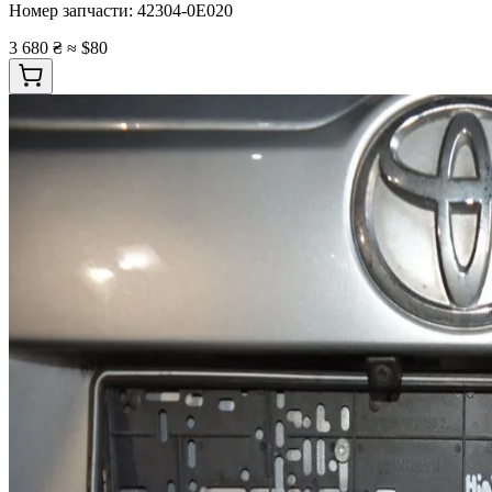
Номер запчасти:
42304-0E020
3 680 ₴
≈ $80