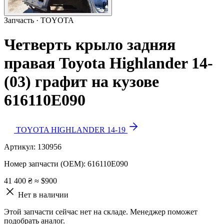
Запчасть · TOYOTA
Четверть крыло задняя
правая Toyota Highlander 14-
(03) графит на кузове
616110E090
TOYOTA HIGHLANDER 14-19
Артикул:
130956
Номер запчасти (OEM):
616110E090
41 400 ₴
≈ $900
Нет в наличии
Этой запчасти сейчас нет на складе. Менеджер поможет
подобрать аналог.