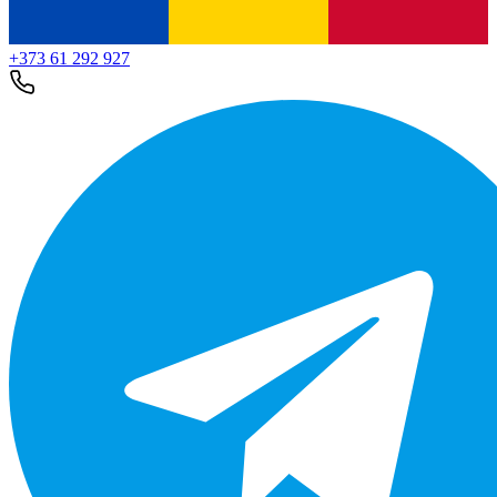
+373 61 292 927