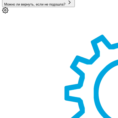
Можно ли вернуть, если не подошла?