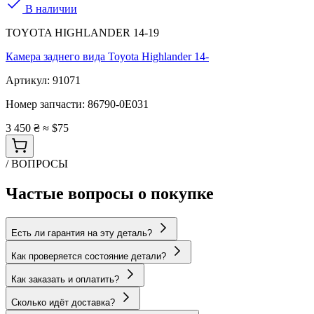
В наличии
TOYOTA HIGHLANDER 14-19
Камера заднего вида Toyota Highlander 14-
Артикул:
91071
Номер запчасти:
86790-0E031
3 450 ₴
≈ $75
/ ВОПРОСЫ
Частые вопросы о покупке
Есть ли гарантия на эту деталь?
Как проверяется состояние детали?
Как заказать и оплатить?
Сколько идёт доставка?