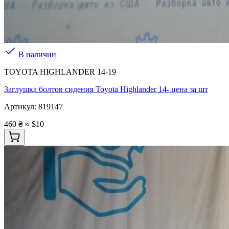
В наличии
TOYOTA HIGHLANDER 14-19
Заглушка болтов сидения Toyota Highlander 14- цена за шт
Артикул:
819147
460 ₴
≈ $10