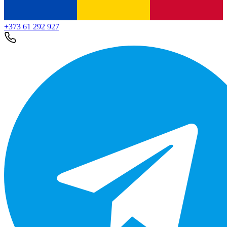
+373 61 292 927