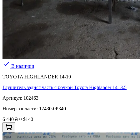
В наличии
TOYOTA HIGHLANDER 14-19
Глушитель задняя часть с бочкой Toyota Highlander 14- 3.5
Артикул:
102463
Номер запчасти:
17430-0P340
6 440 ₴
≈ $140