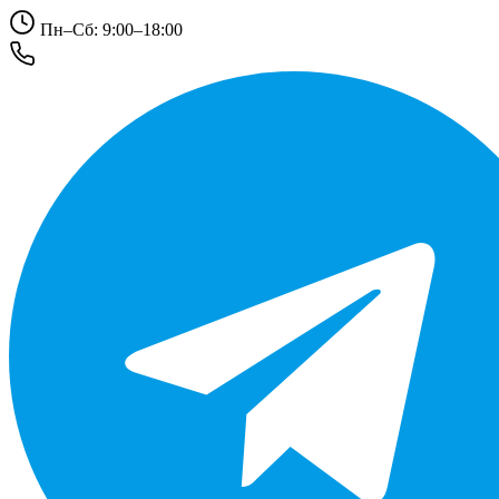
Пн–Сб: 9:00–18:00