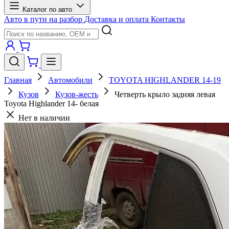
Каталог по авто
Авто в пути на разбор
Доставка и оплата
Контакты
Главная
Автомобили
TOYOTA HIGHLANDER 14-19
Кузов
Кузов-жесть
Четверть крыло задняя левая
Toyota Highlander 14- белая
Нет в наличии