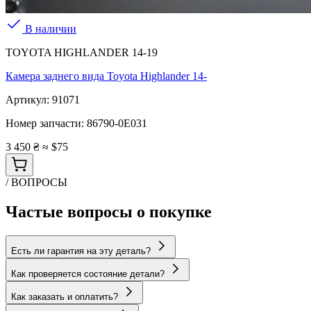
В наличии
TOYOTA HIGHLANDER 14-19
Камера заднего вида Toyota Highlander 14-
Артикул:
91071
Номер запчасти:
86790-0E031
3 450 ₴
≈ $75
/ ВОПРОСЫ
Частые вопросы о покупке
Есть ли гарантия на эту деталь?
Как проверяется состояние детали?
Как заказать и оплатить?