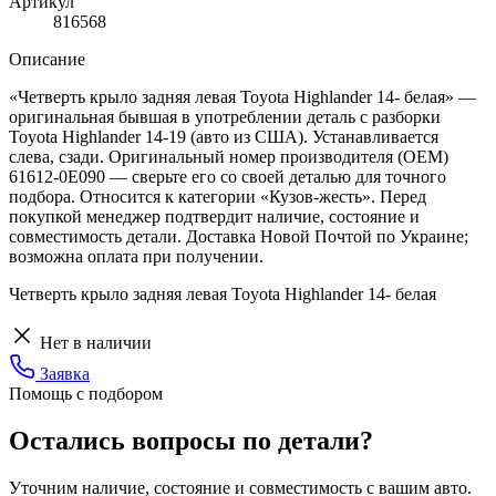
Артикул
816568
Описание
«Четверть крыло задняя левая Toyota Highlander 14- белая» —
оригинальная бывшая в употреблении деталь с разборки
Toyota Highlander 14-19 (авто из США). Устанавливается
слева, сзади. Оригинальный номер производителя (OEM)
61612-0E090 — сверьте его со своей деталью для точного
подбора. Относится к категории «Кузов-жесть». Перед
покупкой менеджер подтвердит наличие, состояние и
совместимость детали. Доставка Новой Почтой по Украине;
возможна оплата при получении.
Четверть крыло задняя левая Toyota Highlander 14- белая
Нет в наличии
Заявка
Помощь с подбором
Остались вопросы по детали?
Уточним наличие, состояние и совместимость с вашим авто.