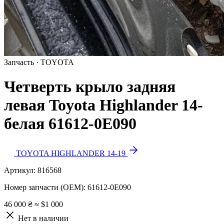
Запчасть · TOYOTA
Четверть крыло задняя
левая Toyota Highlander 14-
белая 61612-0E090
TOYOTA HIGHLANDER 14-19
Артикул:
816568
Номер запчасти (OEM):
61612-0E090
46 000 ₴
≈ $1 000
Нет в наличии