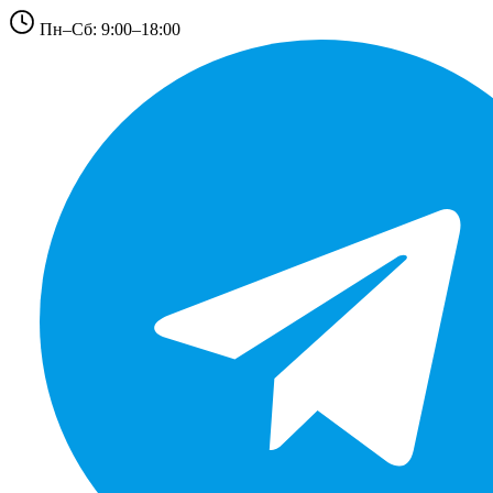
Пн–Сб: 9:00–18:00