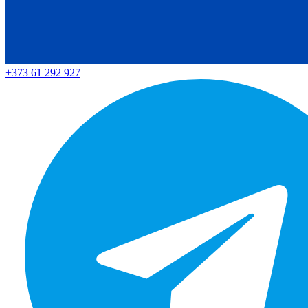
+373 61 292 927