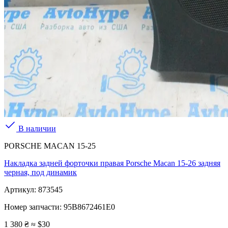
В наличии
PORSCHE MACAN 15-25
Накладка задней форточки правая Porsche Macan 15-26 задняя
черная, под динамик
Артикул:
873545
Номер запчасти:
95B8672461E0
1 380 ₴
≈ $30