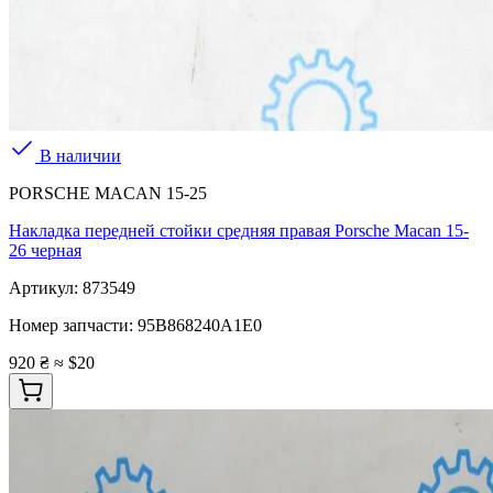
В наличии
PORSCHE MACAN 15-25
Накладка передней стойки средняя правая Porsche Macan 15-
26 черная
Артикул:
873549
Номер запчасти:
95B868240A1E0
920 ₴
≈ $20