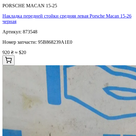
PORSCHE MACAN 15-25
Накладка передней стойки средняя левая Porsche Macan 15-26
черная
Артикул:
873548
Номер запчасти:
95B868239A1E0
920 ₴
≈ $20