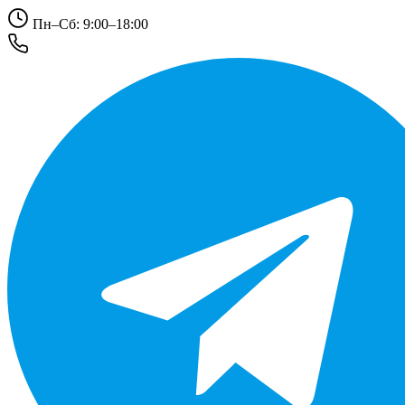
Пн–Сб: 9:00–18:00