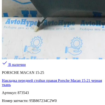
В наличии
PORSCHE MACAN 15-25
Накладка передней стойки правая Porsche Macan 15-21 черная
ткань
Артикул:
873543
Номер запчасти:
95B867234C2W0