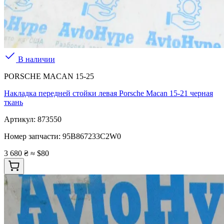
В наличии
PORSCHE MACAN 15-25
Накладка передней стойки левая Porsche Macan 15-21 черная
ткань
Артикул:
873550
Номер запчасти:
95B867233C2W0
3 680 ₴
≈ $80