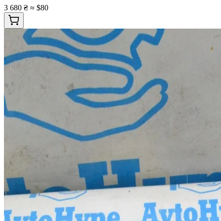
3 680 ₴
≈ $80