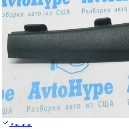
В наличии