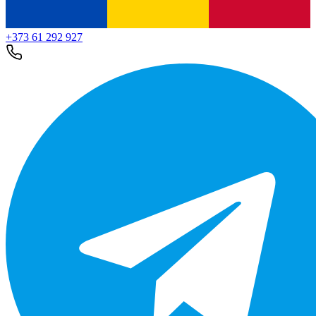
+373 61 292 927