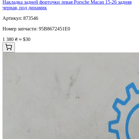
Накладка задней форточки левая Porsche Macan 15-26 задняя
черная, под динамик
Артикул:
873546
Номер запчасти:
95B8672451E0
1 380 ₴
≈ $30