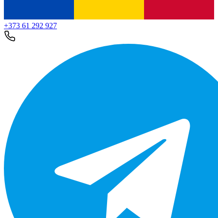
+373 61 292 927