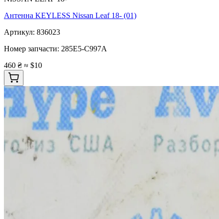
Антенна KEYLESS Nissan Leaf 18- (01)
Артикул:
836023
Номер запчасти:
285E5-C997A
460 ₴
≈ $10