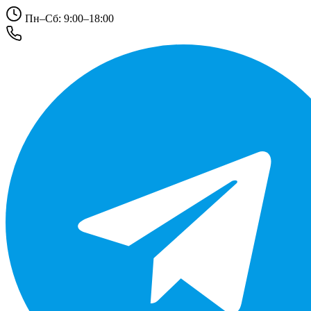
Пн–Сб: 9:00–18:00