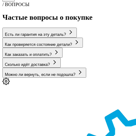
/ ВОПРОСЫ
Частые вопросы о покупке
Есть ли гарантия на эту деталь?
Как проверяется состояние детали?
Как заказать и оплатить?
Сколько идёт доставка?
Можно ли вернуть, если не подошла?