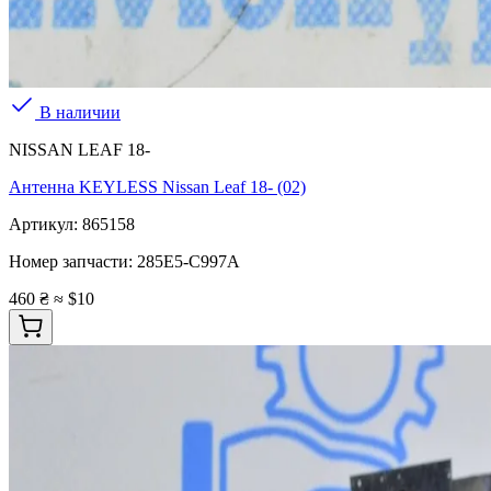
В наличии
NISSAN LEAF 18-
Антенна KEYLESS Nissan Leaf 18- (02)
Артикул:
865158
Номер запчасти:
285E5-C997A
460 ₴
≈ $10