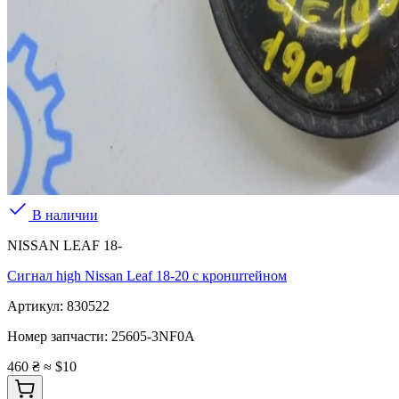
В наличии
NISSAN LEAF 18-
Сигнал high Nissan Leaf 18-20 с кронштейном
Артикул:
830522
Номер запчасти:
25605-3NF0A
460 ₴
≈ $10