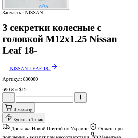
Запчасть · NISSAN
3 секретки колесные с
головкой M12x1.25 Nissan
Leaf 18-
NISSAN LEAF 18-
Артикул:
836080
690 ₴
≈ $15
В корзину
Купить в 1 клик
Доставка Новой Почтой по Украине
Оплата при
получении · возврат при несоответствии
Менеджер