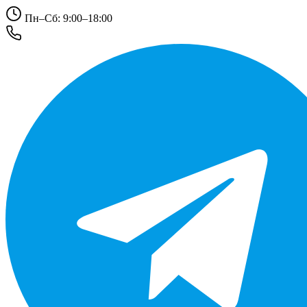
Пн–Сб: 9:00–18:00