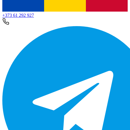
+373 61 292 927