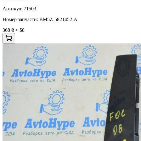
Артикул:
71503
Номер запчасти:
BM5Z-5821452-A
368 ₴
≈ $8