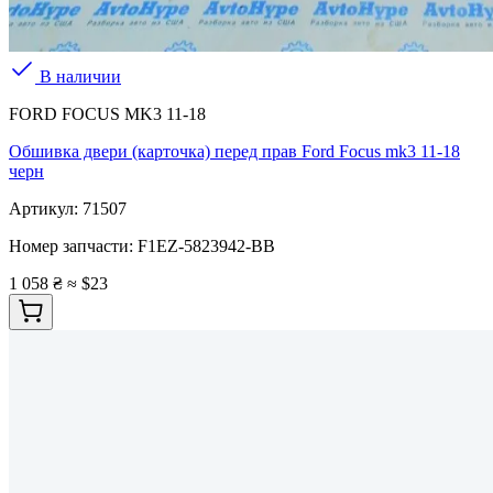
В наличии
FORD FOCUS MK3 11-18
Обшивка двери (карточка) перед прав Ford Focus mk3 11-18
черн
Артикул:
71507
Номер запчасти:
F1EZ-5823942-BB
1 058 ₴
≈ $23