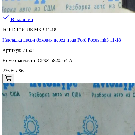
В наличии
FORD FOCUS MK3 11-18
Накладка двери боковая перед прав Ford Focus mk3 11-18
Артикул:
71504
Номер запчасти:
CP9Z-5820554-A
276 ₴
≈ $6