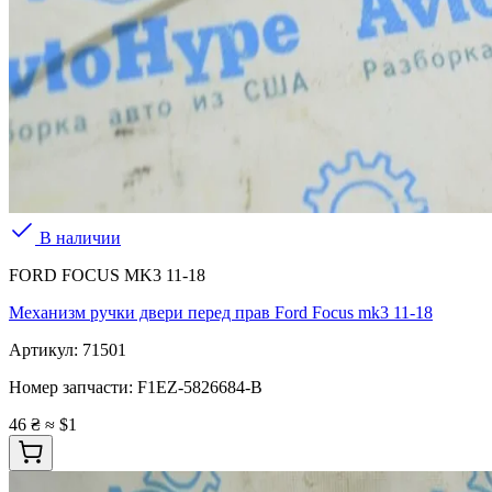
В наличии
FORD FOCUS MK3 11-18
Механизм ручки двери перед прав Ford Focus mk3 11-18
Артикул:
71501
Номер запчасти:
F1EZ-5826684-B
46 ₴
≈ $1