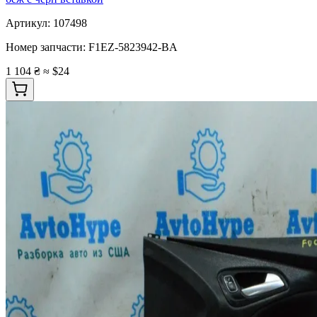
Артикул:
107498
Номер запчасти:
F1EZ-5823942-BA
1 104 ₴
≈ $24