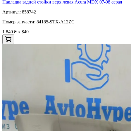
Накладка задней стойки верх левая Acura MDX 07-08 серая
Артикул:
858742
Номер запчасти:
84185-STX-A12ZC
1 840 ₴
≈ $40