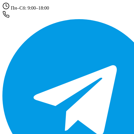
Пн–Сб: 9:00–18:00