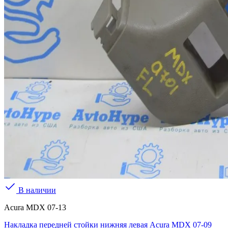
В наличии
Acura MDX 07-13
Накладка передней стойки нижняя левая Acura MDX 07-09