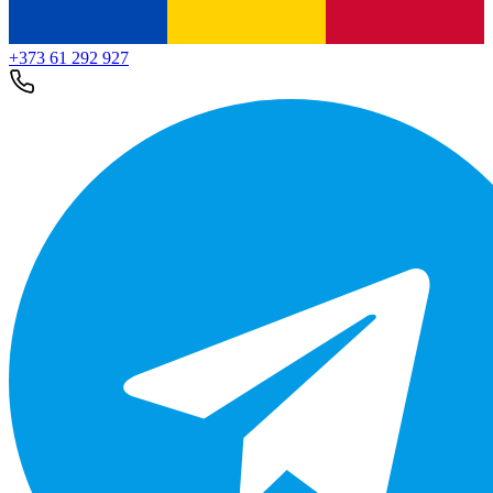
+373 61 292 927