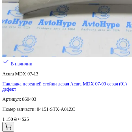
В наличии
Acura MDX 07-13
Накладка передней стойки левая Acura MDX 07-09 серая (01)
дефект
Артикул:
860403
Номер запчасти:
84151-STX-A01ZC
1 150 ₴
≈ $25