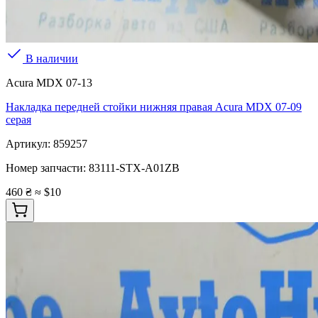
В наличии
Acura MDX 07-13
Накладка передней стойки нижняя правая Acura MDX 07-09
серая
Артикул:
859257
Номер запчасти:
83111-STX-A01ZB
460 ₴
≈ $10