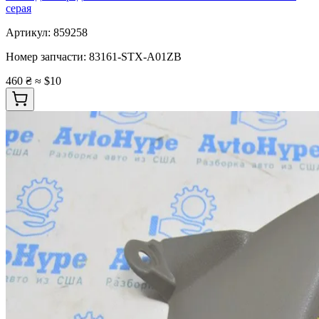
серая
Артикул:
859258
Номер запчасти:
83161-STX-A01ZB
460 ₴
≈ $10