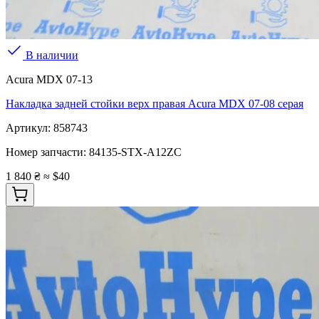
В наличии
Acura MDX 07-13
Накладка задней стойки верх правая Acura MDX 07-08 серая
Артикул:
858743
Номер запчасти:
84135-STX-A12ZC
1 840 ₴
≈ $40