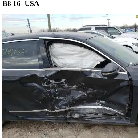
B8 16- USA