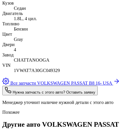
Кузов
Седан
Двигатель
1.8L, 4 цил.
Топливо
Бензин
Цвет
Gray
Двери
4
Завод
CHATTANOOGA
VIN
1VWAT7A30GC049329
Все запчасти VOLKSWAGEN PASSAT B8 16- USA
Нужна запчасть с этого авто? Оставить заявку
Менеджер уточнит наличие нужной детали с этого авто
Похожее
Другие авто VOLKSWAGEN PASSAT