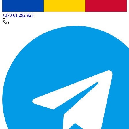
+373 61 292 927