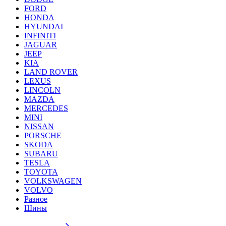
FORD
HONDA
HYUNDAI
INFINITI
JAGUAR
JEEP
KIA
LAND ROVER
LEXUS
LINCOLN
MAZDA
MERCEDES
MINI
NISSAN
PORSCHE
SKODA
SUBARU
TESLA
TOYOTA
VOLKSWAGEN
VOLVO
Разное
Шины