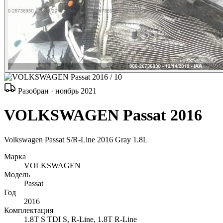
/ 10
Разобран · ноябрь 2021
VOLKSWAGEN Passat 2016
Volkswagen Passat S/R-Line 2016 Gray 1.8L
Марка
VOLKSWAGEN
Модель
Passat
Год
2016
Комплектация
1.8T S TDI S, R-Line, 1.8T R-Line