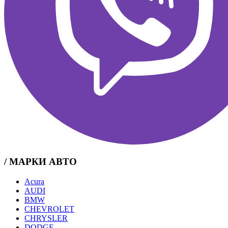
/ МАРКИ АВТО
Acura
AUDI
BMW
CHEVROLET
CHRYSLER
DODGE