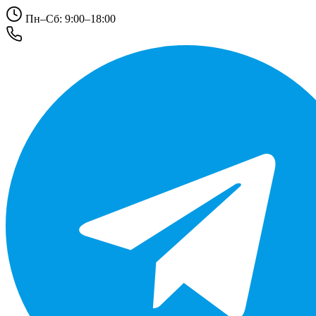
Пн–Сб: 9:00–18:00