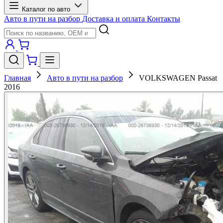
Каталог по авто
Авто в пути на разбор
Доставка и оплата
Контакты
Главная
Авто в пути на разбор
VOLKSWAGEN Passat
2016