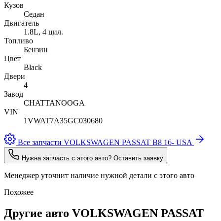
Кузов
Седан
Двигатель
1.8L, 4 цил.
Топливо
Бензин
Цвет
Black
Двери
4
Завод
CHATTANOOGA
VIN
1VWAT7A35GC030680
Все запчасти VOLKSWAGEN PASSAT B8 16- USA
Нужна запчасть с этого авто? Оставить заявку
Менеджер уточнит наличие нужной детали с этого авто
Похожее
Другие авто VOLKSWAGEN PASSAT