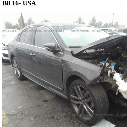
B8 16- USA