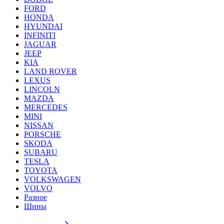
FORD
HONDA
HYUNDAI
INFINITI
JAGUAR
JEEP
KIA
LAND ROVER
LEXUS
LINCOLN
MAZDA
MERCEDES
MINI
NISSAN
PORSCHE
SKODA
SUBARU
TESLA
TOYOTA
VOLKSWAGEN
VOLVO
Разное
Шины