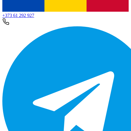
+373 61 292 927