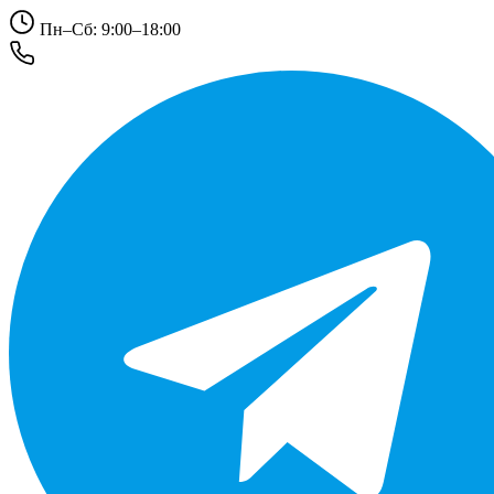
Пн–Сб: 9:00–18:00