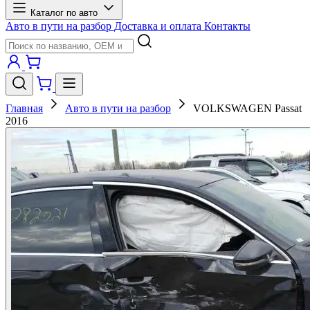
Каталог по авто
Авто в пути на разбор
Доставка и оплата
Контакты
Главная
Авто в пути на разбор
VOLKSWAGEN Passat
2016