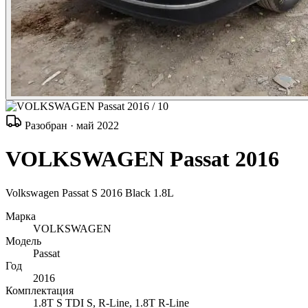
/ 10
Разобран · май 2022
VOLKSWAGEN Passat 2016
Volkswagen Passat S 2016 Black 1.8L
Марка
VOLKSWAGEN
Модель
Passat
Год
2016
Комплектация
1.8T S TDI S, R-Line, 1.8T R-Line