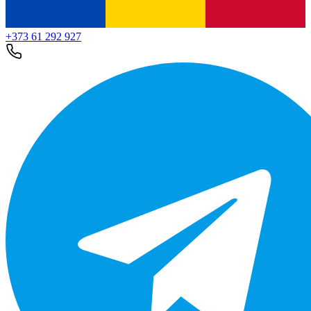
+373 61 292 927