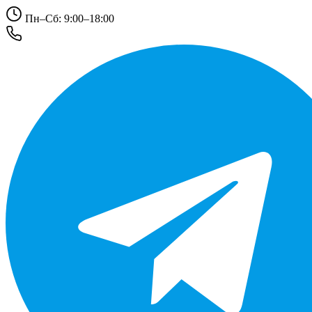
Пн–Сб: 9:00–18:00