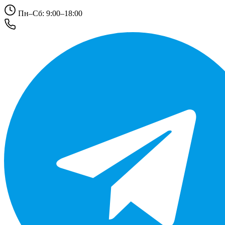
Пн–Сб: 9:00–18:00