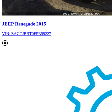
JEEP Renegade 2015
VIN: ZACCJBBT0FPB59227