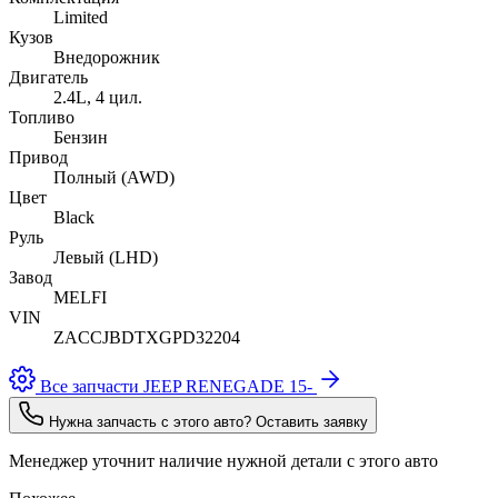
Limited
Кузов
Внедорожник
Двигатель
2.4L, 4 цил.
Топливо
Бензин
Привод
Полный (AWD)
Цвет
Black
Руль
Левый (LHD)
Завод
MELFI
VIN
ZACCJBDTXGPD32204
Все запчасти JEEP RENEGADE 15-
Нужна запчасть с этого авто? Оставить заявку
Менеджер уточнит наличие нужной детали с этого авто