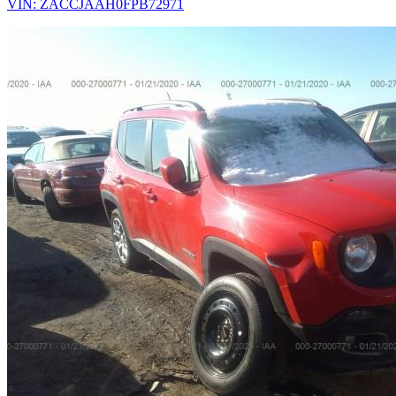
VIN: ZACCJAAH0FPB72971