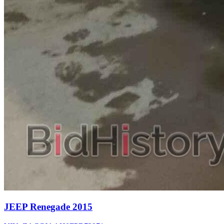
JEEP Renegade 2015