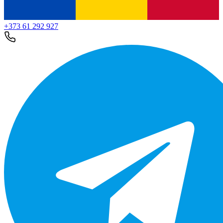
+373 61 292 927