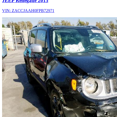
JEEP Renegade 2015
VIN: ZACCJAAH0FPB72971