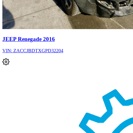
JEEP Renegade 2016
VIN: ZACCJBDTXGPD32204