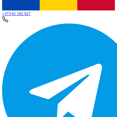
+373 61 292 927