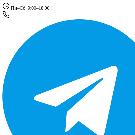
Пн–Сб: 9:00–18:00