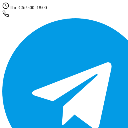
Пн–Сб: 9:00–18:00