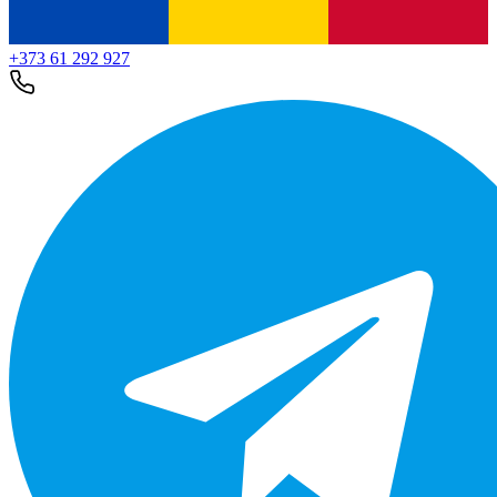
+373 61 292 927