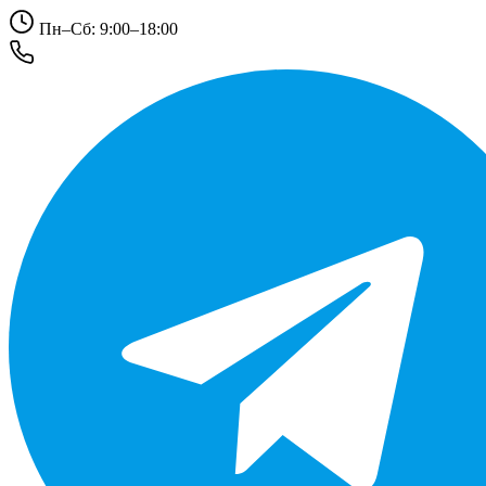
Пн–Сб: 9:00–18:00