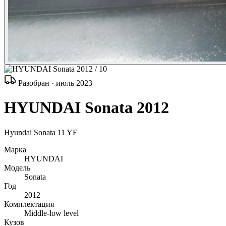
/ 10
Разобран · июль 2023
HYUNDAI Sonata 2012
Hyundai Sonata 11 YF
Марка
HYUNDAI
Модель
Sonata
Год
2012
Комплектация
Middle-low level
Кузов