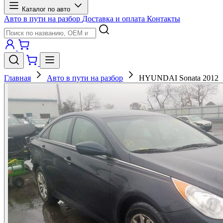
Каталог по авто
Авто в пути на разбор
Доставка и оплата
Контакты
Главная
Авто в пути на разбор
HYUNDAI Sonata 2012