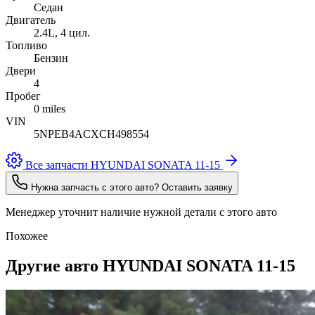
Седан
Двигатель
2.4L, 4 цил.
Топливо
Бензин
Двери
4
Пробег
0 miles
VIN
5NPEB4ACXCH498554
Все запчасти HYUNDAI SONATA 11-15
Нужна запчасть с этого авто? Оставить заявку
Менеджер уточнит наличие нужной детали с этого авто
Похожее
Другие авто HYUNDAI SONATA 11-15