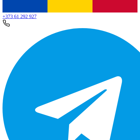
+373 61 292 927