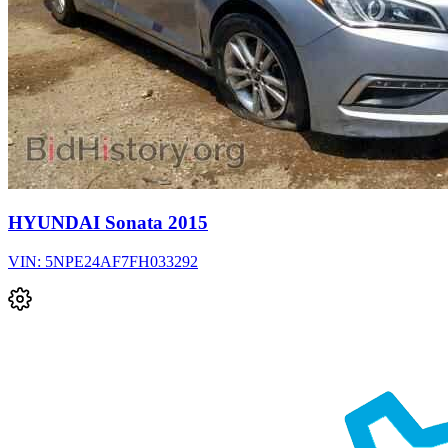
HYUNDAI Sonata 2015
VIN: 5NPE24AF7FH033292