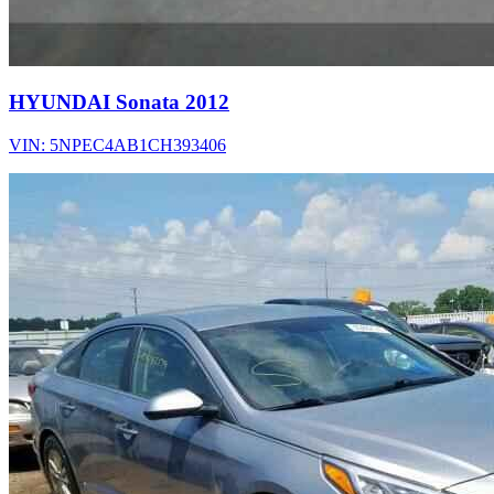
HYUNDAI Sonata 2012
VIN: 5NPEC4AB1CH393406