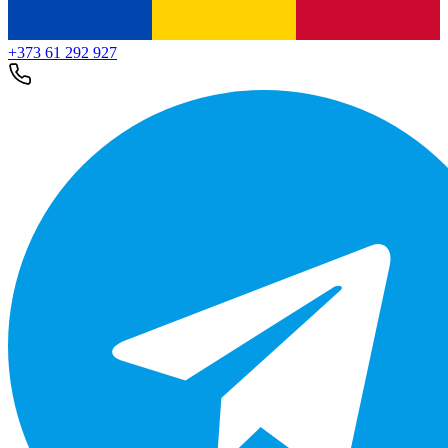
+373 61 292 927