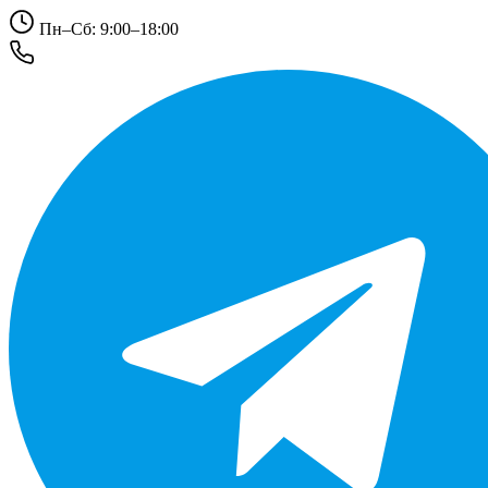
Пн–Сб: 9:00–18:00