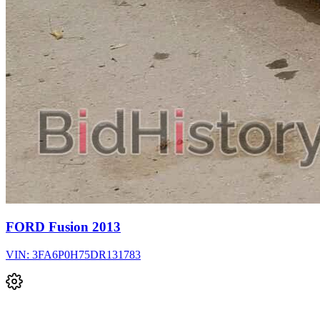
FORD Fusion 2013
VIN: 3FA6P0H75DR131783