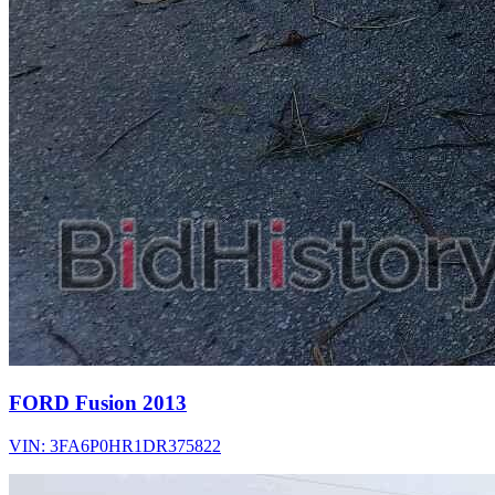
FORD Fusion 2013
VIN: 3FA6P0HR1DR375822