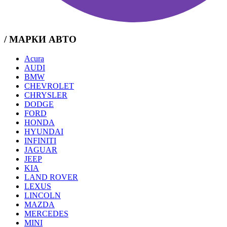
/ МАРКИ АВТО
Acura
AUDI
BMW
CHEVROLET
CHRYSLER
DODGE
FORD
HONDA
HYUNDAI
INFINITI
JAGUAR
JEEP
KIA
LAND ROVER
LEXUS
LINCOLN
MAZDA
MERCEDES
MINI