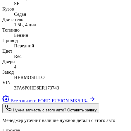
SE
Кузов
Седан
Двигатель
1.5L, 4 цил.
Топливо
Бензин
Привод
Передний
Цвет
Red
Двери
4
Завод
HERMOSILLO
VIN
3FA6P0HD6ER173743
Все запчасти FORD FUSION MK5 13-
Нужна запчасть с этого авто? Оставить заявку
Менеджер уточнит наличие нужной детали с этого авто
Похожее