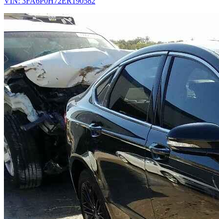
VIN: 3FA6P0H72ER190582