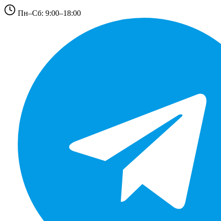
Пн–Сб: 9:00–18:00