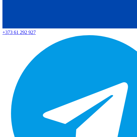
+373 61 292 927