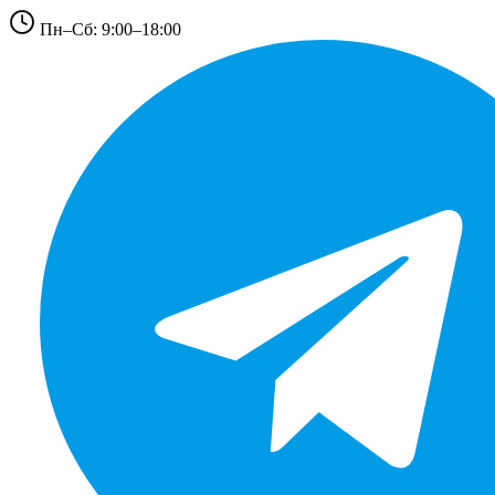
Пн–Сб: 9:00–18:00