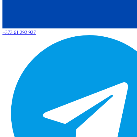
+373 61 292 927