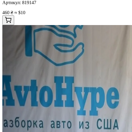
Артикул:
819147
460 ₴
≈ $10