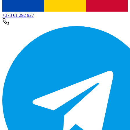
+373 61 292 927