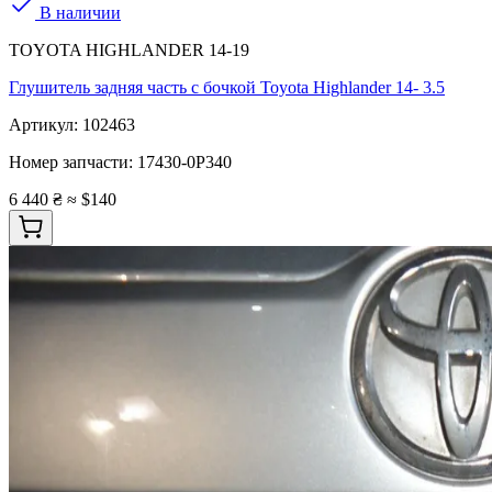
В наличии
TOYOTA HIGHLANDER 14-19
Глушитель задняя часть с бочкой Toyota Highlander 14- 3.5
Артикул:
102463
Номер запчасти:
17430-0P340
6 440 ₴
≈ $140