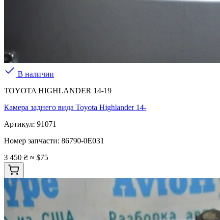
В наличии
TOYOTA HIGHLANDER 14-19
Камера заднего вида Toyota Highlander 14-
Артикул:
91071
Номер запчасти:
86790-0E031
3 450 ₴
≈ $75