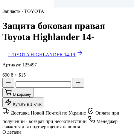
Запчасть · TOYOTA
Защита боковая правая
Toyota Highlander 14-
TOYOTA HIGHLANDER 14-19
Артикул:
125497
690 ₴
≈ $15
В корзину
Купить в 1 клик
Доставка Новой Почтой по Украине
Оплата при
получении · возврат при несоответствии
Менеджер
свяжется для подтверждения наличия
О детали