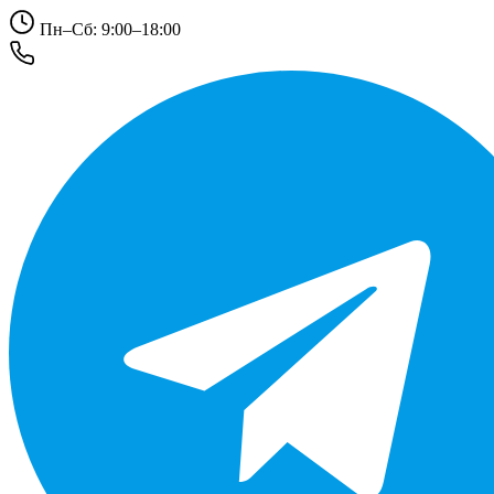
Пн–Сб: 9:00–18:00