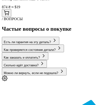
874 ₴
≈ $19
/ ВОПРОСЫ
Частые вопросы о покупке
Есть ли гарантия на эту деталь?
Как проверяется состояние детали?
Как заказать и оплатить?
Сколько идёт доставка?
Можно ли вернуть, если не подошла?