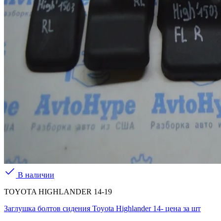
В наличии
TOYOTA HIGHLANDER 14-19
Заглушка болтов сидения Toyota Highlander 14- цена за шт