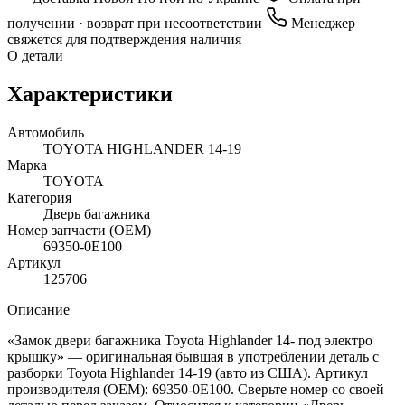
получении · возврат при несоответствии
Менеджер
свяжется для подтверждения наличия
О детали
Характеристики
Автомобиль
TOYOTA HIGHLANDER 14-19
Марка
TOYOTA
Категория
Дверь багажника
Номер запчасти (OEM)
69350-0E100
Артикул
125706
Описание
«Замок двери багажника Toyota Highlander 14- под электро
крышку» — оригинальная бывшая в употреблении деталь с
разборки Toyota Highlander 14-19 (авто из США). Артикул
производителя (OEM): 69350-0E100. Сверьте номер со своей