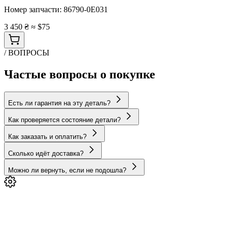
Номер запчасти:
86790-0E031
3 450 ₴
≈ $75
/ ВОПРОСЫ
Частые вопросы о покупке
Есть ли гарантия на эту деталь?
Как проверяется состояние детали?
Как заказать и оплатить?
Сколько идёт доставка?
Можно ли вернуть, если не подошла?