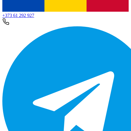
+373 61 292 927