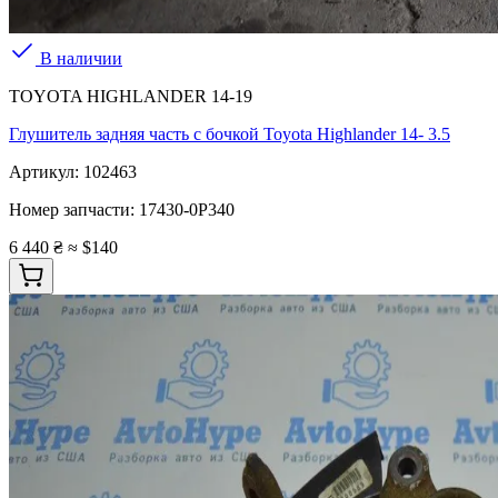
В наличии
TOYOTA HIGHLANDER 14-19
Глушитель задняя часть с бочкой Toyota Highlander 14- 3.5
Артикул:
102463
Номер запчасти:
17430-0P340
6 440 ₴
≈ $140