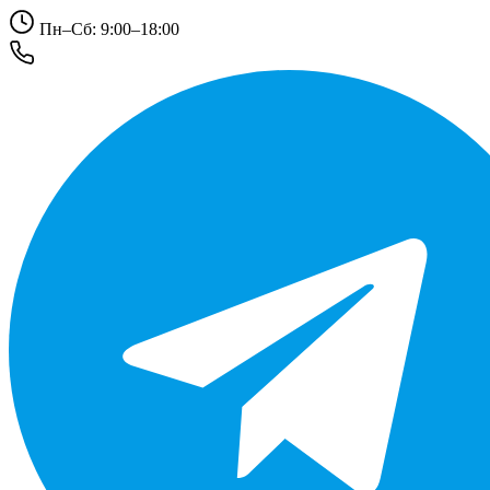
Пн–Сб: 9:00–18:00