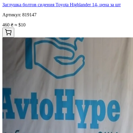
Заглушка болтов сидения Toyota Highlander 14- цена за шт
Артикул:
819147
460 ₴
≈ $10