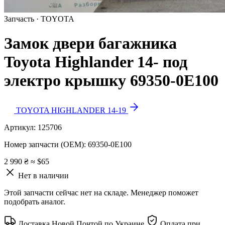
Запчасть · TOYOTA
Замок двери багажника
Toyota Highlander 14- под
электро крышку 69350-0E100
TOYOTA HIGHLANDER 14-19
Артикул:
125706
Номер запчасти (OEM):
69350-0E100
2 990 ₴
≈ $65
Нет в наличии
Этой запчасти сейчас нет на складе. Менеджер поможет
подобрать аналог.
Доставка Новой Почтой по Украине
Оплата при