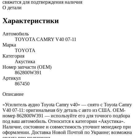
свяжется для подтверждения наличия
О детали
Характеристики
Автомобиль
TOYOTA CAMRY V40 07-11
Марка
TOYOTA
Категория
Акустика
Номер запчасти (OEM)
862800W391
Артикул
867450
Описание
«Усилитель аудио Toyota Camry v40» — снято с Toyota Camry
V40 07-11: оригинальная б/у деталь с авто из США. OEM-
номер 862800W391 — используйте его для точного подбора
под ваш автомобиль. Относится к категории «Акустика».
Наличие, состояние и совместимость уточнит менеджер при
оформлении. Доставка Новой Почтой по Украине; возможна
оплата при получении.