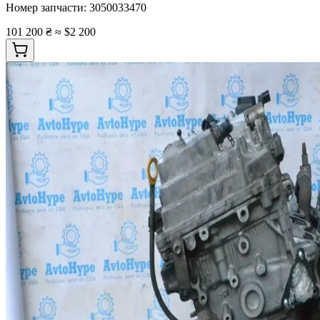
Номер запчасти:
3050033470
101 200 ₴
≈ $2 200