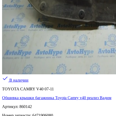
В наличии
TOYOTA CAMRY V40 07-11
Обшивка крышки багажника Toyota Camry v40 реализ Вадим
Артикул:
860142
Номер запчасти:
6471906080