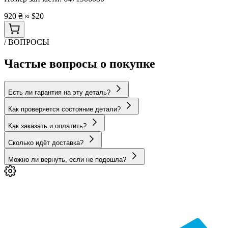
920 ₴
≈ $20
/ ВОПРОСЫ
Частые вопросы о покупке
Есть ли гарантия на эту деталь?
Как проверяется состояние детали?
Как заказать и оплатить?
Сколько идёт доставка?
Можно ли вернуть, если не подошла?