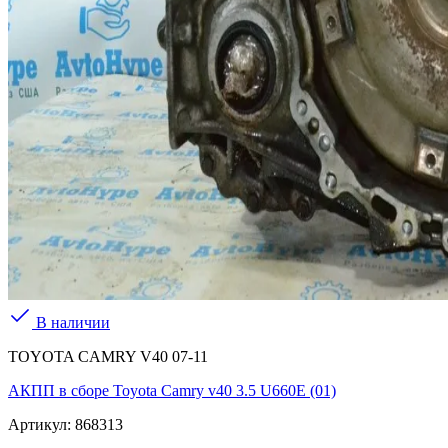
В наличии
TOYOTA CAMRY V40 07-11
АКПП в сборе Toyota Camry v40 3.5 U660E (01)
Артикул:
868313