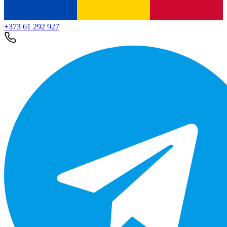
+373 61 292 927