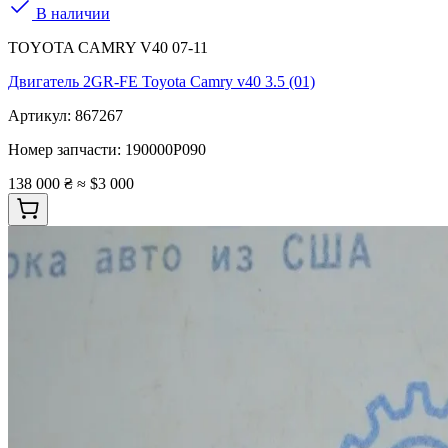
В наличии
TOYOTA CAMRY V40 07-11
Двигатель 2GR-FE Toyota Camry v40 3.5 (01)
Артикул:
867267
Номер запчасти:
190000P090
138 000 ₴
≈ $3 000