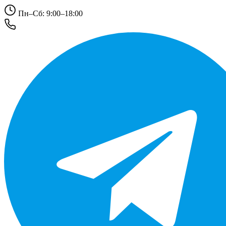
Пн–Сб: 9:00–18:00