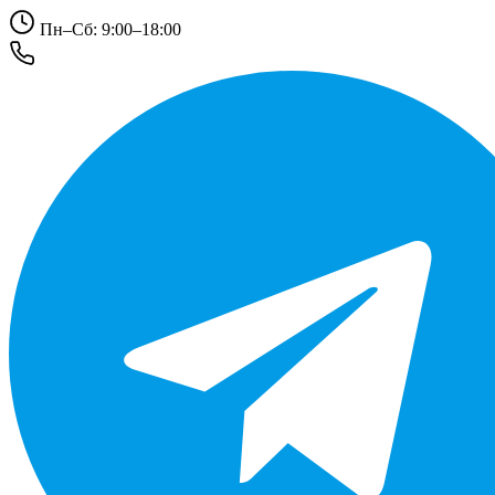
Пн–Сб: 9:00–18:00