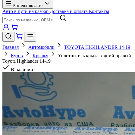
Каталог по авто
Авто в пути на разбор
Доставка и оплата
Контакты
Главная
Автомобили
TOYOTA HIGHLANDER 14-19
Кузов
Крылья
Уплотнитель крыла задний правый
Toyota Highlander 14-19
В наличии