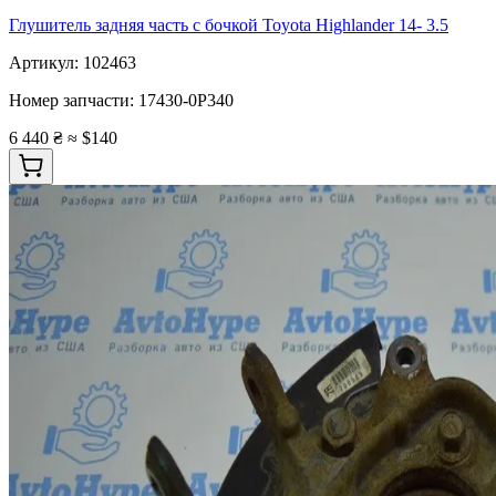
Глушитель задняя часть с бочкой Toyota Highlander 14- 3.5
Артикул:
102463
Номер запчасти:
17430-0P340
6 440 ₴
≈ $140