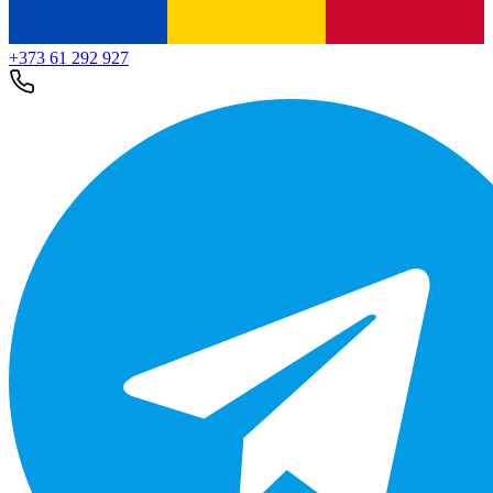
+373 61 292 927