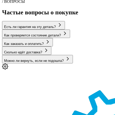
/ ВОПРОСЫ
Частые вопросы о покупке
Есть ли гарантия на эту деталь?
Как проверяется состояние детали?
Как заказать и оплатить?
Сколько идёт доставка?
Можно ли вернуть, если не подошла?