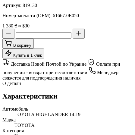
Артикул:
819130
Номер запчасти (OEM):
61667-0E050
1 380 ₴
≈ $30
В корзину
Купить в 1 клик
Доставка Новой Почтой по Украине
Оплата при
получении · возврат при несоответствии
Менеджер
свяжется для подтверждения наличия
О детали
Характеристики
Автомобиль
TOYOTA HIGHLANDER 14-19
Марка
TOYOTA
Категория