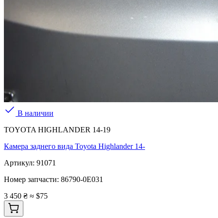
В наличии
TOYOTA HIGHLANDER 14-19
Камера заднего вида Toyota Highlander 14-
Артикул:
91071
Номер запчасти:
86790-0E031
3 450 ₴
≈ $75