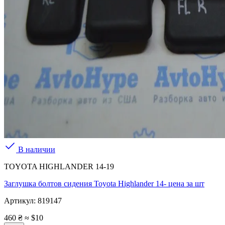
В наличии
TOYOTA HIGHLANDER 14-19
Заглушка болтов сидения Toyota Highlander 14- цена за шт
Артикул:
819147
460 ₴
≈ $10