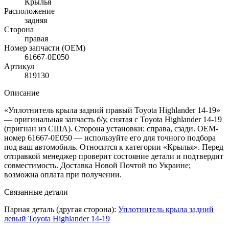
Крылья
Расположение
задняя
Сторона
правая
Номер запчасти (OEM)
61667-0E050
Артикул
819130
Описание
«Уплотнитель крыла задний правый Toyota Highlander 14-19»
— оригинальная запчасть б/у, снятая с Toyota Highlander 14-19
(пригнан из США). Сторона установки: справа, сзади. OEM-
номер 61667-0E050 — используйте его для точного подбора
под ваш автомобиль. Относится к категории «Крылья». Перед
отправкой менеджер проверит состояние детали и подтвердит
совместимость. Доставка Новой Почтой по Украине;
возможна оплата при получении.
Связанные детали
Парная деталь (другая сторона):
Уплотнитель крыла задний
левый Toyota Highlander 14-19