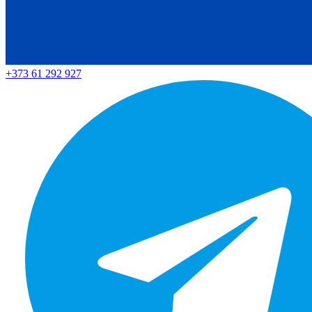
+373 61 292 927