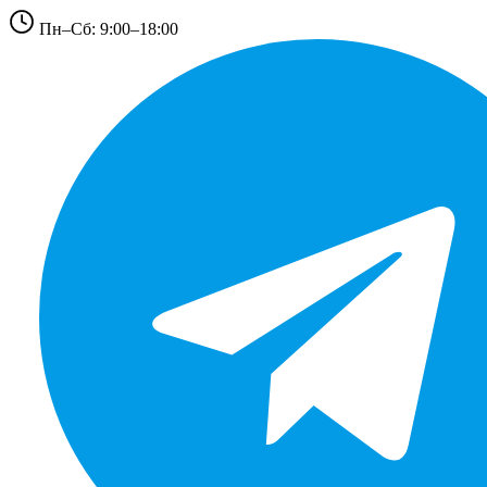
Пн–Сб: 9:00–18:00