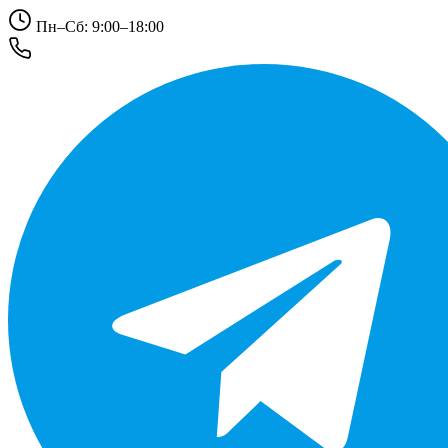
Пн–Сб: 9:00–18:00