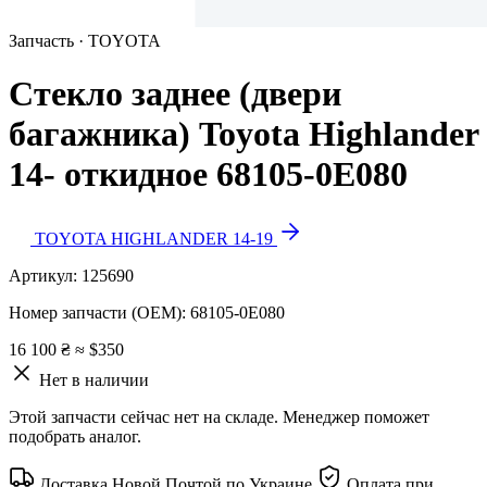
Запчасть · TOYOTA
Стекло заднее (двери
багажника) Toyota Highlander
14- откидное 68105-0E080
TOYOTA HIGHLANDER 14-19
Артикул:
125690
Номер запчасти (OEM):
68105-0E080
16 100 ₴
≈ $350
Нет в наличии
Этой запчасти сейчас нет на складе. Менеджер поможет
подобрать аналог.
Доставка Новой Почтой по Украине
Оплата при