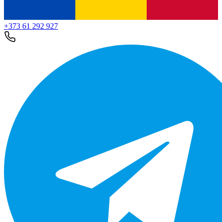
+373 61 292 927