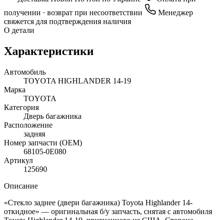
получении · возврат при несоответствии
Менеджер
свяжется для подтверждения наличия
О детали
Характеристики
Автомобиль
TOYOTA HIGHLANDER 14-19
Марка
TOYOTA
Категория
Дверь багажника
Расположение
задняя
Номер запчасти (OEM)
68105-0E080
Артикул
125690
Описание
«Стекло заднее (двери багажника) Toyota Highlander 14-
откидное» — оригинальная б/у запчасть, снятая с автомобиля