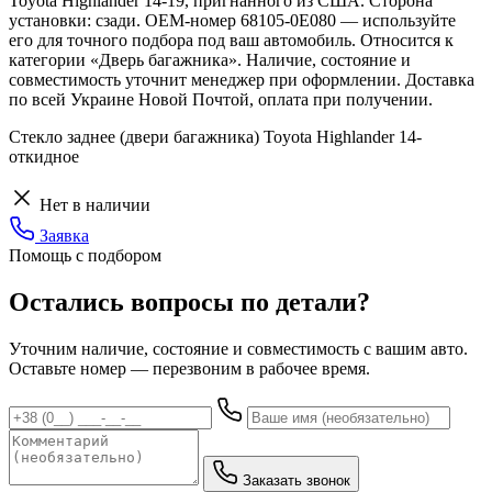
Toyota Highlander 14-19, пригнанного из США. Сторона
установки: сзади. OEM-номер 68105-0E080 — используйте
его для точного подбора под ваш автомобиль. Относится к
категории «Дверь багажника». Наличие, состояние и
совместимость уточнит менеджер при оформлении. Доставка
по всей Украине Новой Почтой, оплата при получении.
Стекло заднее (двери багажника) Toyota Highlander 14-
откидное
Нет в наличии
Заявка
Помощь с подбором
Остались вопросы по детали?
Уточним наличие, состояние и совместимость с вашим авто.
Оставьте номер — перезвоним в рабочее время.
Заказать звонок