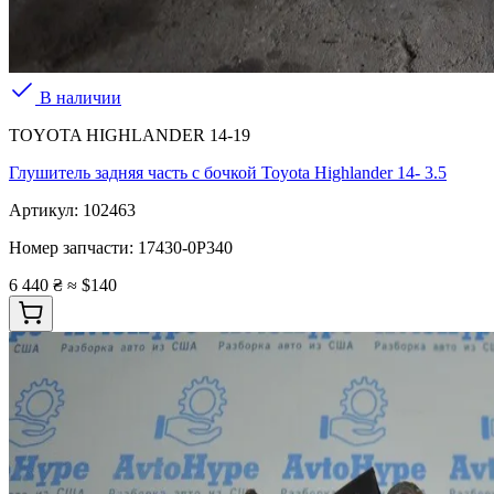
В наличии
TOYOTA HIGHLANDER 14-19
Глушитель задняя часть с бочкой Toyota Highlander 14- 3.5
Артикул:
102463
Номер запчасти:
17430-0P340
6 440 ₴
≈ $140