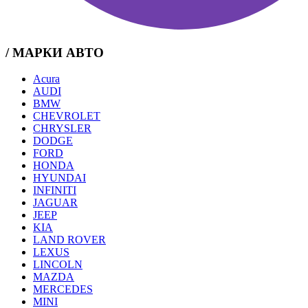
/ МАРКИ АВТО
Acura
AUDI
BMW
CHEVROLET
CHRYSLER
DODGE
FORD
HONDA
HYUNDAI
INFINITI
JAGUAR
JEEP
KIA
LAND ROVER
LEXUS
LINCOLN
MAZDA
MERCEDES
MINI