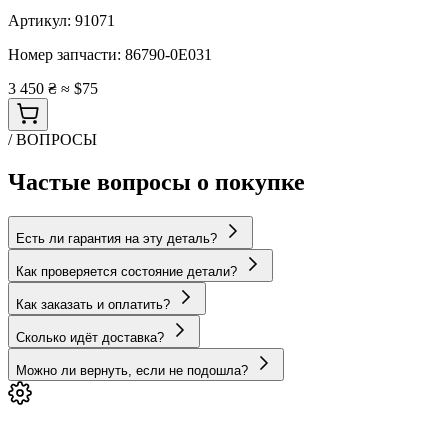
Артикул:
91071
Номер запчасти:
86790-0E031
3 450 ₴
≈ $75
/ ВОПРОСЫ
Частые вопросы о покупке
Есть ли гарантия на эту деталь?
Как проверяется состояние детали?
Как заказать и оплатить?
Сколько идёт доставка?
Можно ли вернуть, если не подошла?