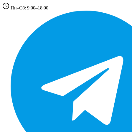
Пн–Сб: 9:00–18:00