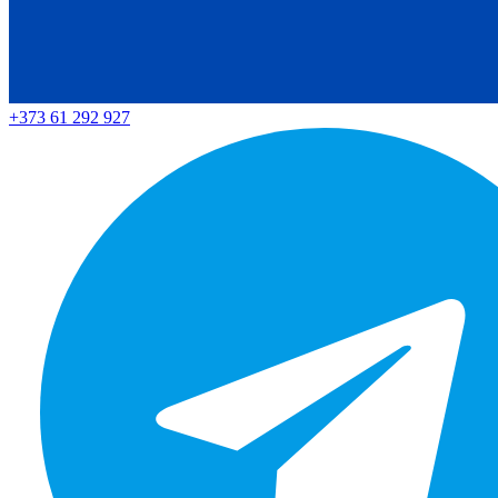
+373 61 292 927