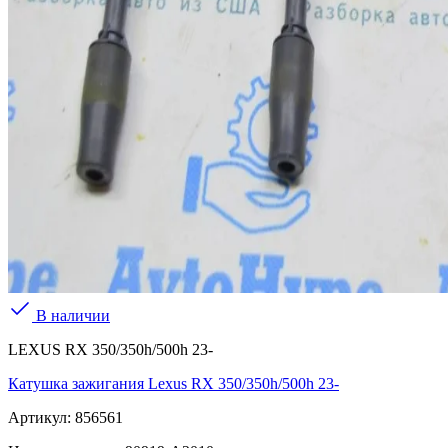
В наличии
LEXUS RX 350/350h/500h 23-
Катушка зажигания Lexus RX 350/350h/500h 23-
Артикул:
856561