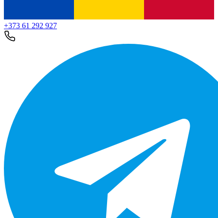
+373 61 292 927