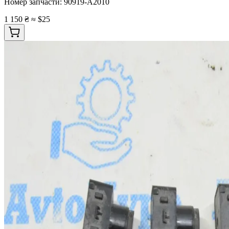
Номер запчасти:
90919-A2010
1 150 ₴
≈ $25