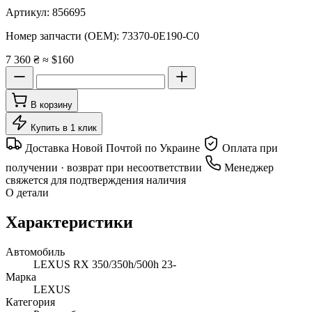
Артикул:
856695
Номер запчасти (OEM):
73370-0E190-C0
7 360 ₴
≈ $160
В корзину
Купить в 1 клик
Доставка Новой Почтой по Украине
Оплата при
получении · возврат при несоответствии
Менеджер
свяжется для подтверждения наличия
О детали
Характеристики
Автомобиль
LEXUS RX 350/350h/500h 23-
Марка
LEXUS
Категория