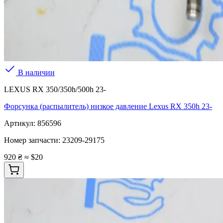
В наличии
LEXUS RX 350/350h/500h 23-
Форсунка (распылитель) низкое давление Lexus RX 350h 23-
Артикул:
856596
Номер запчасти:
23209-29175
920 ₴
≈ $20