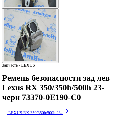
Запчасть · LEXUS
Ремень безопасности зад лев
Lexus RX 350/350h/500h 23-
черн 73370-0E190-C0
LEXUS RX 350/350h/500h 23-