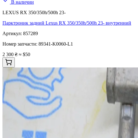
В наличии
LEXUS RX 350/350h/500h 23-
Парктроник задний Lexus RX 350/350h/500h 23- внутренний
Артикул:
857289
Номер запчасти:
89341-K0060-L1
2 300 ₴
≈ $50