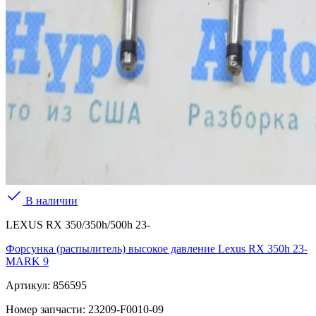
В наличии
LEXUS RX 350/350h/500h 23-
Форсунка (распылитель) высокое давление Lexus RX 350h 23-
MARK 9
Артикул:
856595
Номер запчасти:
23209-F0010-09