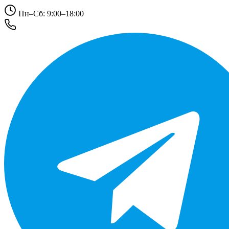
Пн–Сб: 9:00–18:00