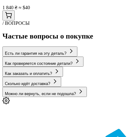
1 840 ₴
≈ $40
/ ВОПРОСЫ
Частые вопросы о покупке
Есть ли гарантия на эту деталь?
Как проверяется состояние детали?
Как заказать и оплатить?
Сколько идёт доставка?
Можно ли вернуть, если не подошла?