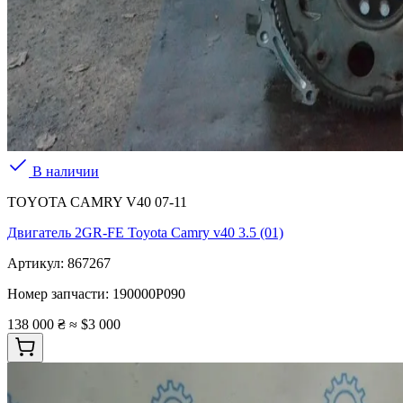
В наличии
TOYOTA CAMRY V40 07-11
Двигатель 2GR-FE Toyota Camry v40 3.5 (01)
Артикул:
867267
Номер запчасти:
190000P090
138 000 ₴
≈ $3 000