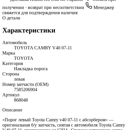
получении · возврат при несоответствии
Менеджер
свяжется для подтверждения наличия
О детали
Характеристики
Автомобиль
TOYOTA CAMRY V40 07-11
Марка
TOYOTA
Категория
Накладка порога
Сторона
левая
Номер запчасти (OEM)
7585206904
Артикул
868048
Описание
«Порог левый Toyota Camry v40 07-11 с абсорбером» —
оригинальная б/у запчасть, снятая с автомобиля Toyota Camry