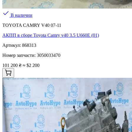
В наличии
TOYOTA CAMRY V40 07-11
АКПП в сборе Toyota Camry v40 3.5 U660E (01)
Артикул:
868313
Номер запчасти:
3050033470
101 200 ₴
≈ $2 200