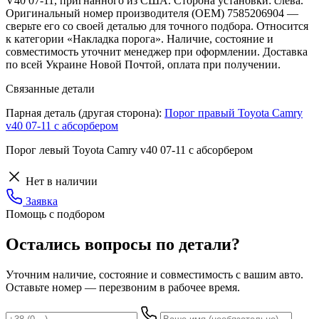
V40 07-11, пригнанного из США. Сторона установки: слева.
Оригинальный номер производителя (OEM) 7585206904 —
сверьте его со своей деталью для точного подбора. Относится
к категории «Накладка порога». Наличие, состояние и
совместимость уточнит менеджер при оформлении. Доставка
по всей Украине Новой Почтой, оплата при получении.
Связанные детали
Парная деталь (другая сторона):
Порог правый Toyota Camry
v40 07-11 с абсорбером
Порог левый Toyota Camry v40 07-11 с абсорбером
Нет в наличии
Заявка
Помощь с подбором
Остались вопросы по детали?
Уточним наличие, состояние и совместимость с вашим авто.
Оставьте номер — перезвоним в рабочее время.