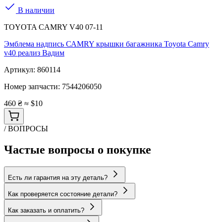
В наличии
TOYOTA CAMRY V40 07-11
Эмблема надпись САMRY крышки багажника Toyota Camry
v40 реализ Вадим
Артикул:
860114
Номер запчасти:
7544206050
460 ₴
≈ $10
/ ВОПРОСЫ
Частые вопросы о покупке
Есть ли гарантия на эту деталь?
Как проверяется состояние детали?
Как заказать и оплатить?