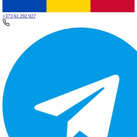
+373 61 292 927