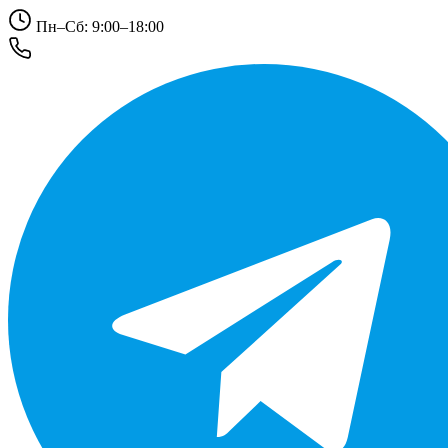
Пн–Сб: 9:00–18:00