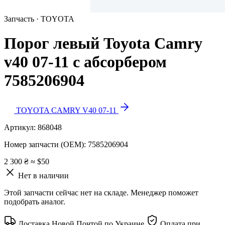
Запчасть · TOYOTA
Порог левый Toyota Camry
v40 07-11 с абсорбером
7585206904
TOYOTA CAMRY V40 07-11
Артикул:
868048
Номер запчасти (OEM):
7585206904
2 300 ₴
≈ $50
Нет в наличии
Этой запчасти сейчас нет на складе. Менеджер поможет
подобрать аналог.
Доставка Новой Почтой по Украине
Оплата при