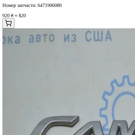
Номер запчасти:
6471906080
920 ₴
≈ $20