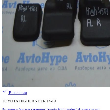
В наличии
TOYOTA HIGHLANDER 14-19
Заглушка болтов сидения Toyota Highlander 14- цена за шт