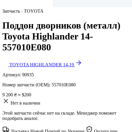
Запчасть · TOYOTA
Поддон дворников (металл)
Toyota Highlander 14-
557010E080
TOYOTA HIGHLANDER 14-19
Артикул:
90935
Номер запчасти (OEM):
557010E080
9 200 ₴
≈ $200
Нет в наличии
Этой запчасти сейчас нет на складе. Менеджер поможет
подобрать аналог.
Доставка Новой Почтой по Украине
Оплата при