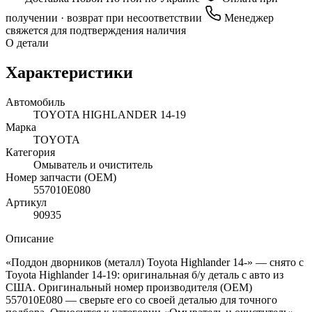
получении · возврат при несоответствии
Менеджер
свяжется для подтверждения наличия
О детали
Характеристики
Автомобиль
TOYOTA HIGHLANDER 14-19
Марка
TOYOTA
Категория
Омыватель и очиститель
Номер запчасти (OEM)
557010E080
Артикул
90935
Описание
«Поддон дворников (металл) Toyota Highlander 14-» — снято с
Toyota Highlander 14-19: оригинальная б/у деталь с авто из
США. Оригинальный номер производителя (OEM)
557010E080 — сверьте его со своей деталью для точного