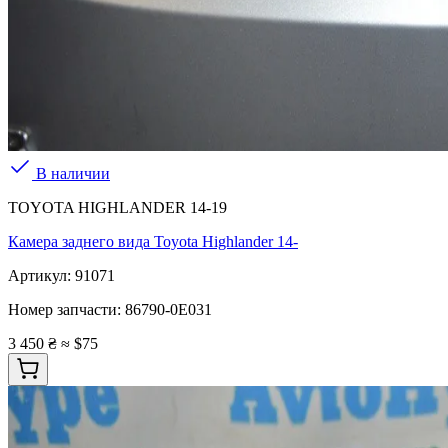
В наличии
TOYOTA HIGHLANDER 14-19
Камера заднего вида Toyota Highlander 14-
Артикул:
91071
Номер запчасти:
86790-0E031
3 450 ₴
≈ $75