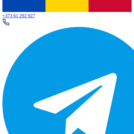
+373 61 292 927