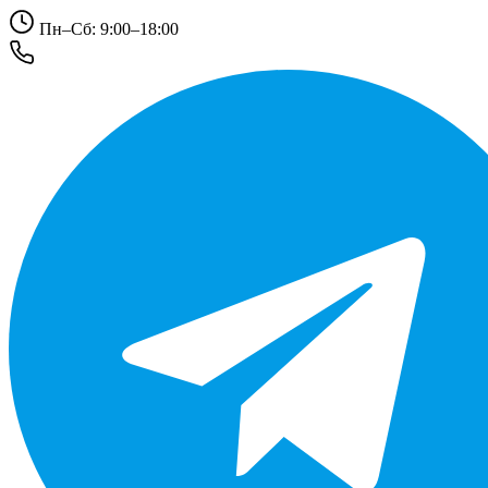
Пн–Сб: 9:00–18:00