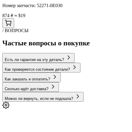
Номер запчасти:
52271-0E030
874 ₴
≈ $19
/ ВОПРОСЫ
Частые вопросы о покупке
Есть ли гарантия на эту деталь?
Как проверяется состояние детали?
Как заказать и оплатить?
Сколько идёт доставка?
Можно ли вернуть, если не подошла?