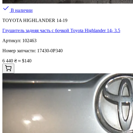
В наличии
TOYOTA HIGHLANDER 14-19
Глушитель задняя часть с бочкой Toyota Highlander 14- 3.5
Артикул:
102463
Номер запчасти:
17430-0P340
6 440 ₴
≈ $140