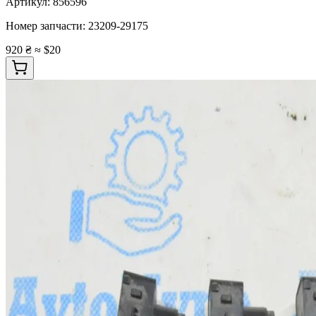
Артикул:
856596
Номер запчасти:
23209-29175
920 ₴
≈ $20