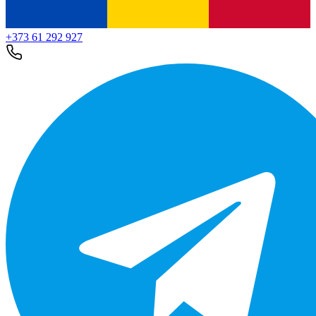
+373 61 292 927