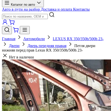
Каталог по авто
Авто в пути на разбор
Доставка и оплата
Контакты
Главная
Автомобили
LEXUS RX 350/350h/500h 23-
Двери
Дверь передняя правая
Петля двери
нижняя перед прав Lexus RX 350/350h/500h 23-
Нет в наличии