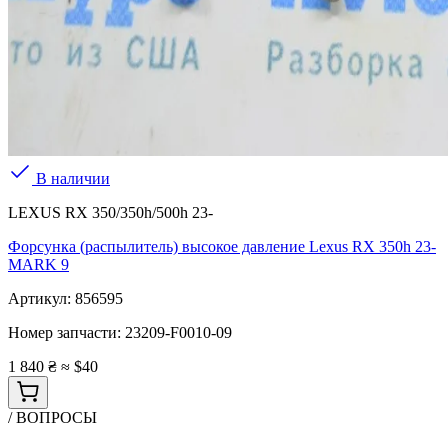
В наличии
LEXUS RX 350/350h/500h 23-
Форсунка (распылитель) высокое давление Lexus RX 350h 23-
MARK 9
Артикул:
856595
Номер запчасти:
23209-F0010-09
1 840 ₴
≈ $40
/ ВОПРОСЫ