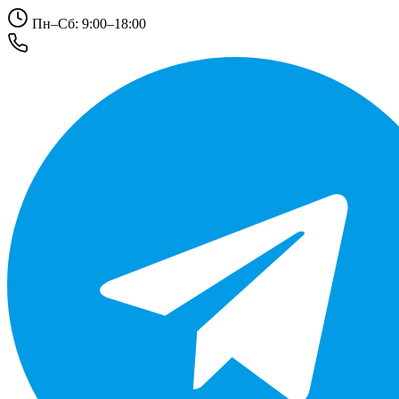
Пн–Сб: 9:00–18:00