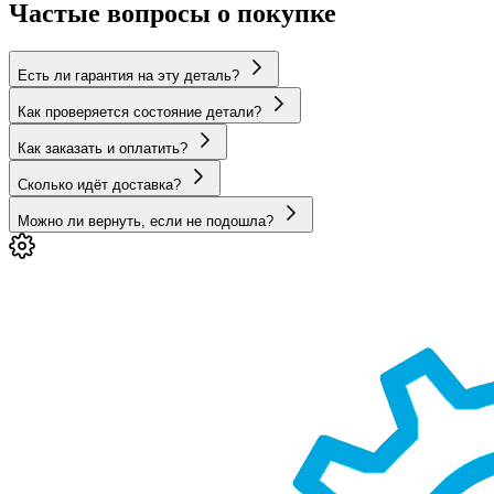
Частые вопросы о покупке
Есть ли гарантия на эту деталь?
Как проверяется состояние детали?
Как заказать и оплатить?
Сколько идёт доставка?
Можно ли вернуть, если не подошла?