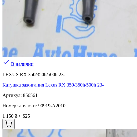
В наличии
LEXUS RX 350/350h/500h 23-
Катушка зажигания Lexus RX 350/350h/500h 23-
Артикул:
856561
Номер запчасти:
90919-A2010
1 150 ₴
≈ $25