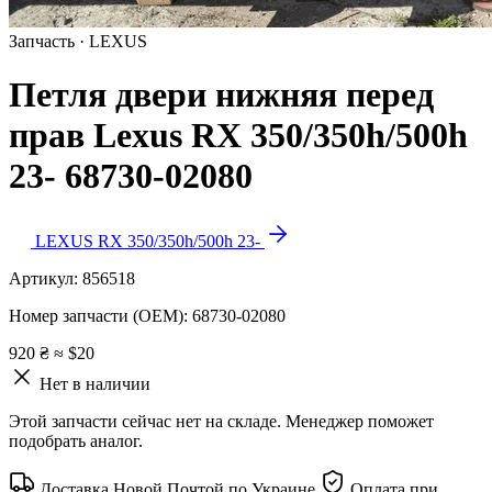
Запчасть · LEXUS
Петля двери нижняя перед
прав Lexus RX 350/350h/500h
23- 68730-02080
LEXUS RX 350/350h/500h 23-
Артикул:
856518
Номер запчасти (OEM):
68730-02080
920 ₴
≈ $20
Нет в наличии
Этой запчасти сейчас нет на складе. Менеджер поможет
подобрать аналог.
Доставка Новой Почтой по Украине
Оплата при