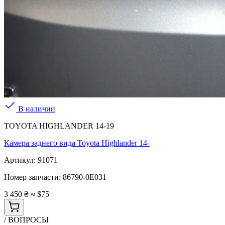
В наличии
TOYOTA HIGHLANDER 14-19
Камера заднего вида Toyota Highlander 14-
Артикул:
91071
Номер запчасти:
86790-0E031
3 450 ₴
≈ $75
/ ВОПРОСЫ