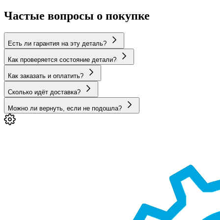
Частые вопросы о покупке
Есть ли гарантия на эту деталь?
Как проверяется состояние детали?
Как заказать и оплатить?
Сколько идёт доставка?
Можно ли вернуть, если не подошла?