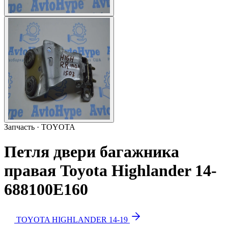
Запчасть · TOYOTA
Петля двери багажника
правая Toyota Highlander 14-
688100E160
TOYOTA HIGHLANDER 14-19