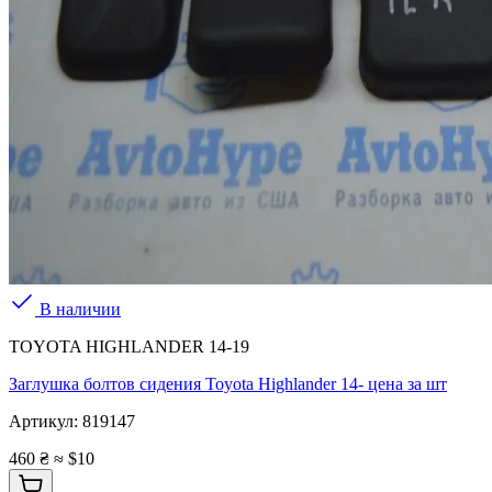
В наличии
TOYOTA HIGHLANDER 14-19
Заглушка болтов сидения Toyota Highlander 14- цена за шт
Артикул:
819147
460 ₴
≈ $10