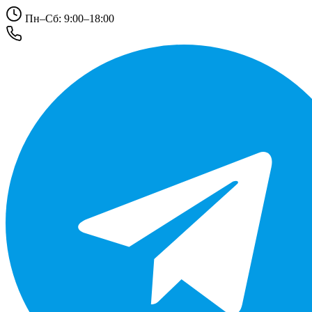
Пн–Сб: 9:00–18:00