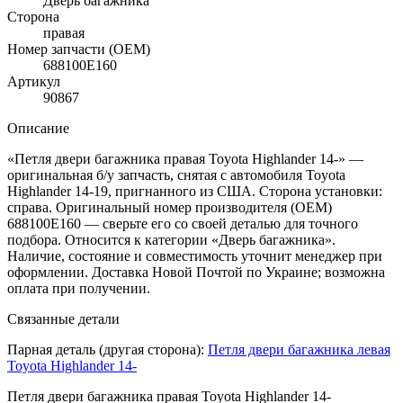
Дверь багажника
Сторона
правая
Номер запчасти (OEM)
688100E160
Артикул
90867
Описание
«Петля двери багажника правая Toyota Highlander 14-» —
оригинальная б/у запчасть, снятая с автомобиля Toyota
Highlander 14-19, пригнанного из США. Сторона установки:
справа. Оригинальный номер производителя (OEM)
688100E160 — сверьте его со своей деталью для точного
подбора. Относится к категории «Дверь багажника».
Наличие, состояние и совместимость уточнит менеджер при
оформлении. Доставка Новой Почтой по Украине; возможна
оплата при получении.
Связанные детали
Парная деталь (другая сторона):
Петля двери багажника левая
Toyota Highlander 14-
Петля двери багажника правая Toyota Highlander 14-