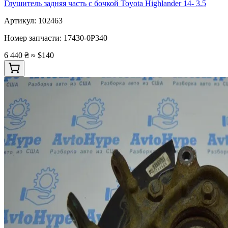
Глушитель задняя часть с бочкой Toyota Highlander 14- 3.5
Артикул:
102463
Номер запчасти:
17430-0P340
6 440 ₴
≈ $140