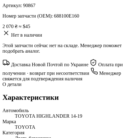
Артикул:
90867
Номер запчасти (OEM):
688100E160
2 070 ₴
≈ $45
Нет в наличии
Этой запчасти сейчас нет на складе. Менеджер поможет
подобрать аналог.
Доставка Новой Почтой по Украине
Оплата при
получении · возврат при несоответствии
Менеджер
свяжется для подтверждения наличия
О детали
Характеристики
Автомобиль
TOYOTA HIGHLANDER 14-19
Марка
TOYOTA
Категория