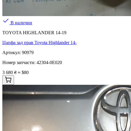
В наличии
TOYOTA HIGHLANDER 14-19
Цапфа зад прав Toyota Highlander 14-
Артикул:
90979
Номер запчасти:
42304-0E020
3 680 ₴
≈ $80