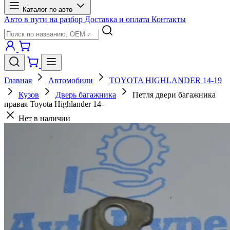
Каталог по авто
Авто в пути на разбор
Доставка и оплата
Контакты
Главная
Автомобили
TOYOTA HIGHLANDER 14-19
Кузов
Дверь багажника
Петля двери багажника
правая Toyota Highlander 14-
Нет в наличии