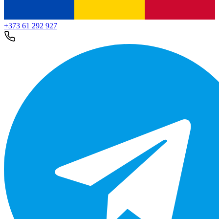
+373 61 292 927