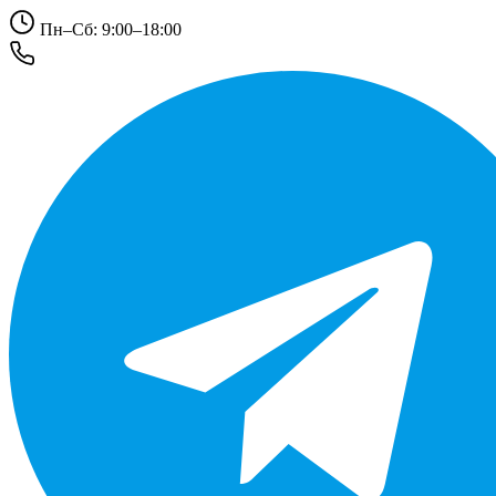
Пн–Сб: 9:00–18:00