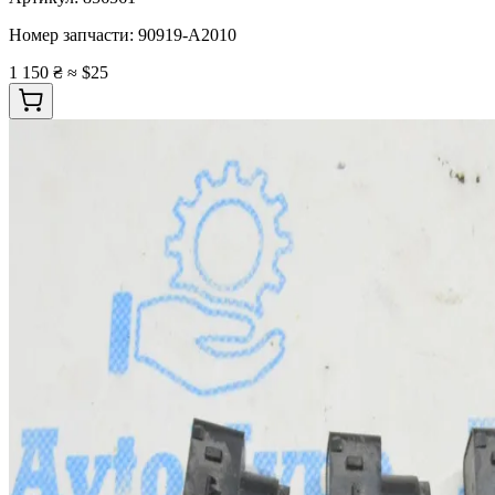
Номер запчасти:
90919-A2010
1 150 ₴
≈ $25