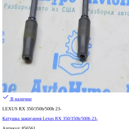
В наличии
LEXUS RX 350/350h/500h 23-
Катушка зажигания Lexus RX 350/350h/500h 23-
Артикул:
856561