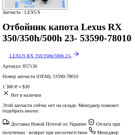
Запчасть · LEXUS
Отбойник капота Lexus RX
350/350h/500h 23- 53590-78010
LEXUS RX 350/350h/500h 23-
Артикул:
857130
Номер запчасти (OEM):
53590-78010
1 380 ₴
≈ $30
Нет в наличии
Этой запчасти сейчас нет на складе. Менеджер поможет
подобрать аналог.
Доставка Новой Почтой по Украине
Оплата при
получении · возврат при несоответствии
Менеджер