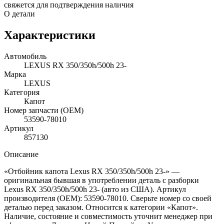
свяжется для подтверждения наличия
О детали
Характеристики
Автомобиль
LEXUS RX 350/350h/500h 23-
Марка
LEXUS
Категория
Капот
Номер запчасти (OEM)
53590-78010
Артикул
857130
Описание
«Отбойник капота Lexus RX 350/350h/500h 23-» —
оригинальная бывшая в употреблении деталь с разборки
Lexus RX 350/350h/500h 23- (авто из США). Артикул
производителя (OEM): 53590-78010. Сверьте номер со своей
деталью перед заказом. Относится к категории «Капот».
Наличие, состояние и совместимость уточнит менеджер при