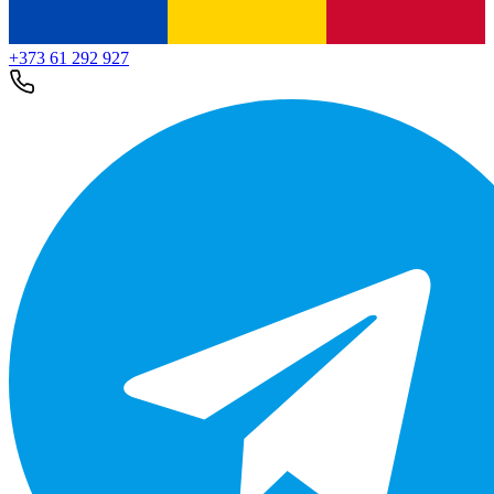
+373 61 292 927