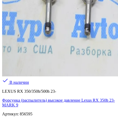
В наличии
LEXUS RX 350/350h/500h 23-
Форсунка (распылитель) высокое давление Lexus RX 350h 23-
MARK 9
Артикул:
856595