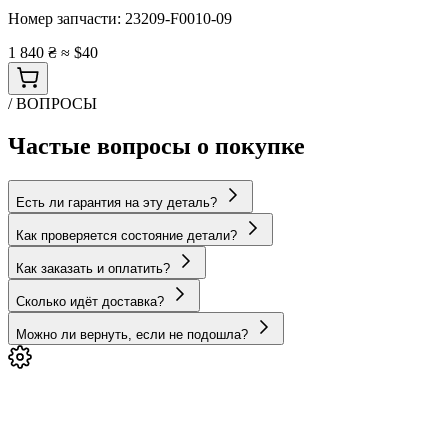
Номер запчасти:
23209-F0010-09
1 840 ₴
≈ $40
/ ВОПРОСЫ
Частые вопросы о покупке
Есть ли гарантия на эту деталь?
Как проверяется состояние детали?
Как заказать и оплатить?
Сколько идёт доставка?
Можно ли вернуть, если не подошла?