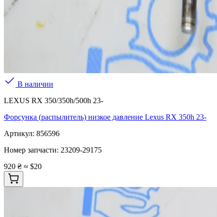
В наличии
LEXUS RX 350/350h/500h 23-
Форсунка (распылитель) низкое давление Lexus RX 350h 23-
Артикул:
856596
Номер запчасти:
23209-29175
920 ₴
≈ $20