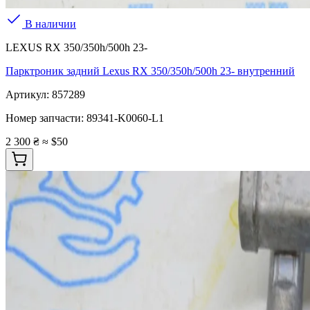
В наличии
LEXUS RX 350/350h/500h 23-
Парктроник задний Lexus RX 350/350h/500h 23- внутренний
Артикул:
857289
Номер запчасти:
89341-K0060-L1
2 300 ₴
≈ $50