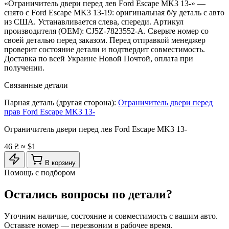
«Ограничитель двери перед лев Ford Escape MK3 13-» —
снято с Ford Escape MK3 13-19: оригинальная б/у деталь с авто
из США. Устанавливается слева, спереди. Артикул
производителя (OEM): CJ5Z-7823552-A. Сверьте номер со
своей деталью перед заказом. Перед отправкой менеджер
проверит состояние детали и подтвердит совместимость.
Доставка по всей Украине Новой Почтой, оплата при
получении.
Связанные детали
Парная деталь (другая сторона):
Ограничитель двери перед
прав Ford Escape MK3 13-
Ограничитель двери перед лев Ford Escape MK3 13-
46 ₴
≈ $1
В корзину
Помощь с подбором
Остались вопросы по детали?
Уточним наличие, состояние и совместимость с вашим авто.
Оставьте номер — перезвоним в рабочее время.