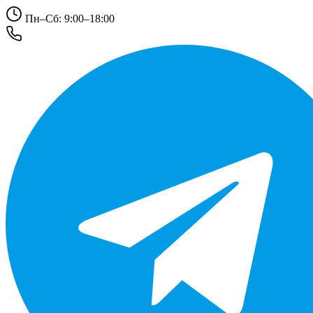
Пн–Сб: 9:00–18:00