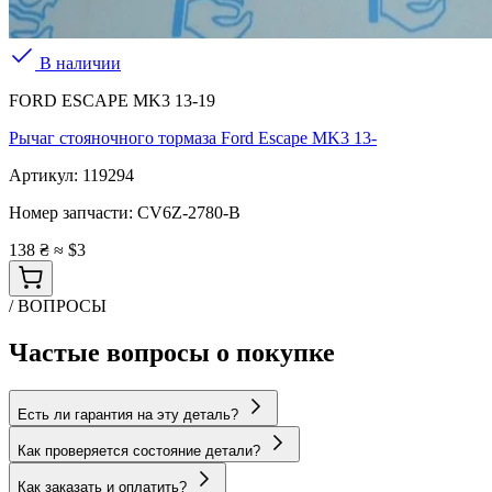
В наличии
FORD ESCAPE MK3 13-19
Рычаг стояночного тормаза Ford Escape MK3 13-
Артикул:
119294
Номер запчасти:
CV6Z-2780-B
138 ₴
≈ $3
/ ВОПРОСЫ
Частые вопросы о покупке
Есть ли гарантия на эту деталь?
Как проверяется состояние детали?
Как заказать и оплатить?