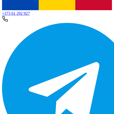
+373 61 292 927