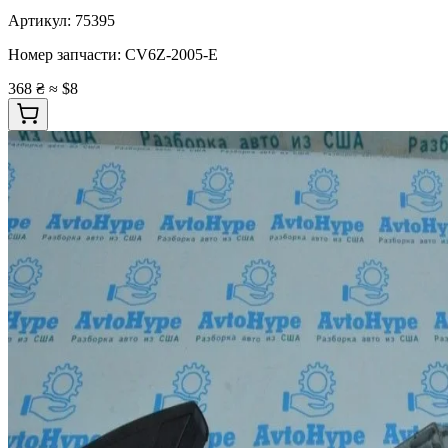
Артикул:
75395
Номер запчасти:
CV6Z-2005-E
368 ₴
≈ $8