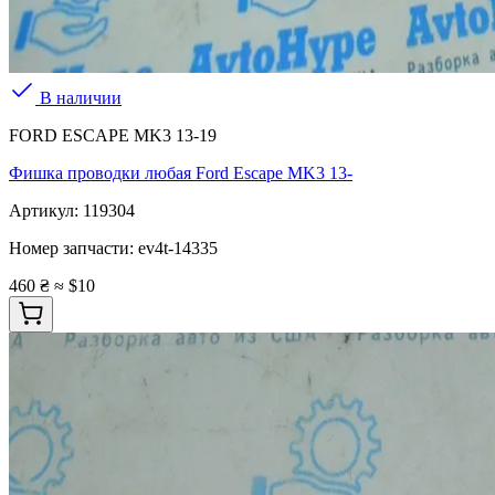
В наличии
FORD ESCAPE MK3 13-19
Фишка проводки любая Ford Escape MK3 13-
Артикул:
119304
Номер запчасти:
ev4t-14335
460 ₴
≈ $10