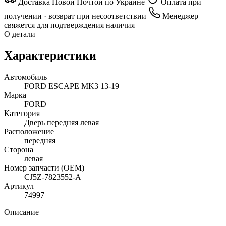
Доставка Новой Почтой по Украине
Оплата при
получении · возврат при несоответствии
Менеджер
свяжется для подтверждения наличия
О детали
Характеристики
Автомобиль
FORD ESCAPE MK3 13-19
Марка
FORD
Категория
Дверь передняя левая
Расположение
передняя
Сторона
левая
Номер запчасти (OEM)
CJ5Z-7823552-A
Артикул
74997
Описание