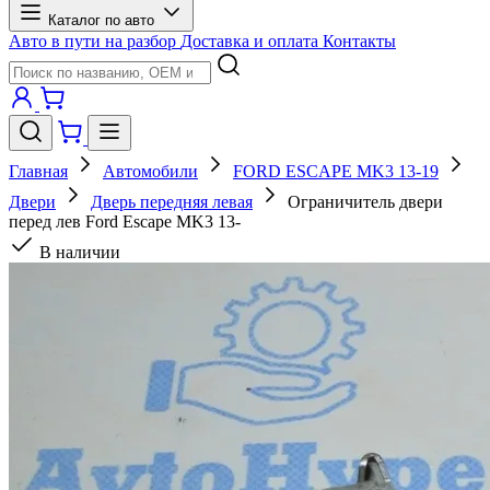
Каталог по авто
Авто в пути на разбор
Доставка и оплата
Контакты
Главная
Автомобили
FORD ESCAPE MK3 13-19
Двери
Дверь передняя левая
Ограничитель двери
перед лев Ford Escape MK3 13-
В наличии