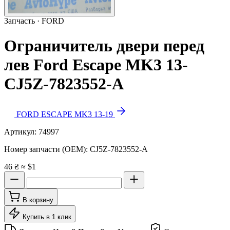
Запчасть · FORD
Ограничитель двери перед
лев Ford Escape MK3 13-
CJ5Z-7823552-A
FORD ESCAPE MK3 13-19
Артикул:
74997
Номер запчасти (OEM):
CJ5Z-7823552-A
46 ₴
≈ $1
В корзину
Купить в 1 клик