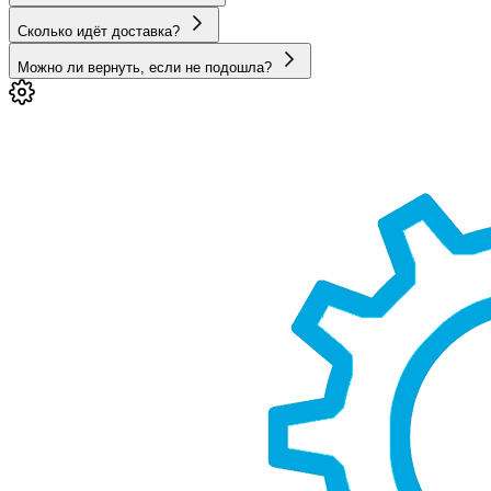
Сколько идёт доставка?
Можно ли вернуть, если не подошла?