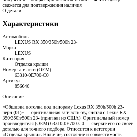
свяжется для подтверждения наличия
О детали
Характеристики
Автомобиль
LEXUS RX 350/350h/500h 23-
Марка
LEXUS
Категория
Отделка крыши
Номер запчасти (OEM)
63310-0E700-C0
Артикул
856646
Описание
«Обшивка потолка под панораму Lexus RX 350h/500h 23-
черн (01)» — оригинальная запчасть б/у, снятая с Lexus RX
350/350h/500h 23- (пригнан из США). Оригинальный номер
производителя (OEM) 63310-0E700-C0 — сверьте его со своей
деталью для точного подбора. Относится к категории
«Отделка крыши». Наличие, состояние и совместимость