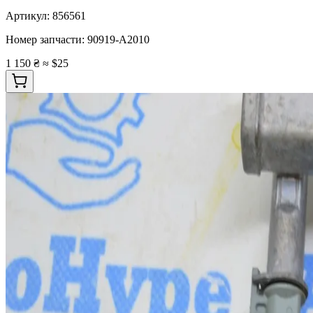
Артикул:
856561
Номер запчасти:
90919-A2010
1 150 ₴
≈ $25