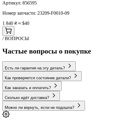
Артикул:
856595
Номер запчасти:
23209-F0010-09
1 840 ₴
≈ $40
/ ВОПРОСЫ
Частые вопросы о покупке
Есть ли гарантия на эту деталь?
Как проверяется состояние детали?
Как заказать и оплатить?
Сколько идёт доставка?
Можно ли вернуть, если не подошла?