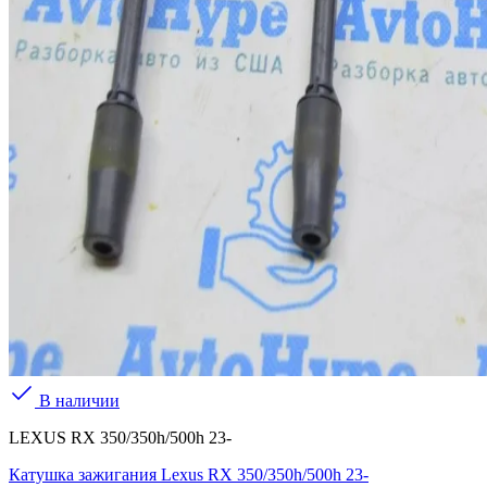
В наличии
LEXUS RX 350/350h/500h 23-
Катушка зажигания Lexus RX 350/350h/500h 23-