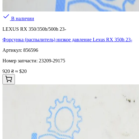
В наличии
LEXUS RX 350/350h/500h 23-
Форсунка (распылитель) низкое давление Lexus RX 350h 23-
Артикул:
856596
Номер запчасти:
23209-29175
920 ₴
≈ $20