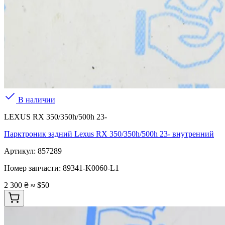
В наличии
LEXUS RX 350/350h/500h 23-
Парктроник задний Lexus RX 350/350h/500h 23- внутренний
Артикул:
857289
Номер запчасти:
89341-K0060-L1
2 300 ₴
≈ $50