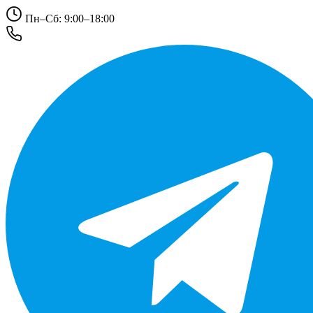
Пн–Сб: 9:00–18:00