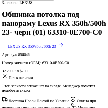
Запчасть · LEXUS
Обшивка потолка под
панораму Lexus RX 350h/500h
23- черн (01) 63310-0E700-C0
LEXUS RX 350/350h/500h 23-
Артикул:
856646
Номер запчасти (OEM):
63310-0E700-C0
32 200 ₴
≈ $700
Нет в наличии
Этой запчасти сейчас нет на складе. Менеджер поможет
подобрать аналог.
Доставка Новой Почтой по Украине
Оплата при
получении · возврат при несоответствии
Менеджер