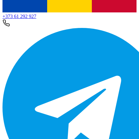
+373 61 292 927