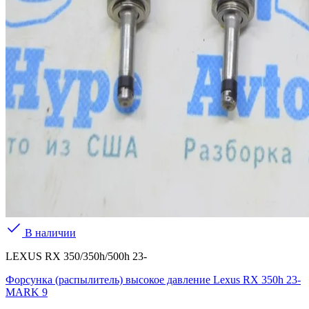
В наличии
LEXUS RX 350/350h/500h 23-
Форсунка (распылитель) высокое давление Lexus RX 350h 23-
MARK 9