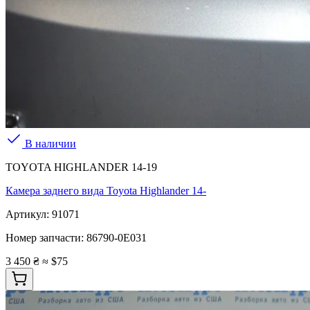
В наличии
TOYOTA HIGHLANDER 14-19
Камера заднего вида Toyota Highlander 14-
Артикул:
91071
Номер запчасти:
86790-0E031
3 450 ₴
≈ $75