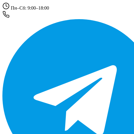
Пн–Сб: 9:00–18:00