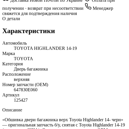
Доставка Новой Почтой по Украине
Оплата при
получении · возврат при несоответствии
Менеджер
свяжется для подтверждения наличия
О детали
Характеристики
Автомобиль
TOYOTA HIGHLANDER 14-19
Марка
TOYOTA
Категория
Дверь багажника
Расположение
верхняя
Номер запчасти (OEM)
647830E060
Артикул
125427
Описание
«Обшивка двери багажника верх Toyota Highlander 14- черн»
— оригинальная запчасть б/у, снятая с Toyota Highlander 14-19