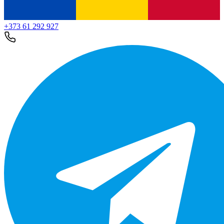
+373 61 292 927