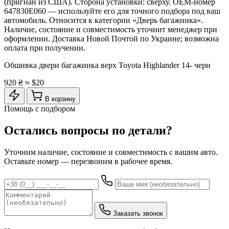
(пригнан из США). Сторона установки: сверху. OEM-номер
647830E060 — используйте его для точного подбора под ваш
автомобиль. Относится к категории «Дверь багажника».
Наличие, состояние и совместимость уточнит менеджер при
оформлении. Доставка Новой Почтой по Украине; возможна
оплата при получении.
Обшивка двери багажника верх Toyota Highlander 14- черн
920 ₴
≈ $20
В корзину
Помощь с подбором
Остались вопросы по детали?
Уточним наличие, состояние и совместимость с вашим авто.
Оставьте номер — перезвоним в рабочее время.
Заказать звонок