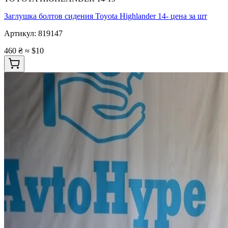
Заглушка болтов сидения Toyota Highlander 14- цена за шт
Артикул:
819147
460 ₴
≈ $10