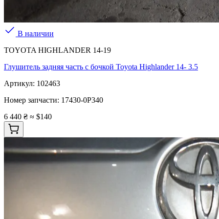
В наличии
TOYOTA HIGHLANDER 14-19
Глушитель задняя часть с бочкой Toyota Highlander 14- 3.5
Артикул:
102463
Номер запчасти:
17430-0P340
6 440 ₴
≈ $140