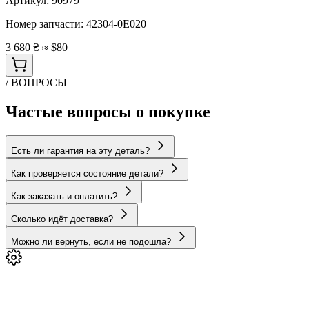
Артикул:
90979
Номер запчасти:
42304-0E020
3 680 ₴
≈ $80
/ ВОПРОСЫ
Частые вопросы о покупке
Есть ли гарантия на эту деталь?
Как проверяется состояние детали?
Как заказать и оплатить?
Сколько идёт доставка?
Можно ли вернуть, если не подошла?