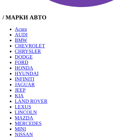
/ МАРКИ АВТО
Acura
AUDI
BMW
CHEVROLET
CHRYSLER
DODGE
FORD
HONDA
HYUNDAI
INFINITI
JAGUAR
JEEP
KIA
LAND ROVER
LEXUS
LINCOLN
MAZDA
MERCEDES
MINI
NISSAN