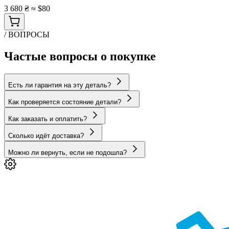
3 680 ₴
≈ $80
/ ВОПРОСЫ
Частые вопросы о покупке
Есть ли гарантия на эту деталь?
Как проверяется состояние детали?
Как заказать и оплатить?
Сколько идёт доставка?
Можно ли вернуть, если не подошла?