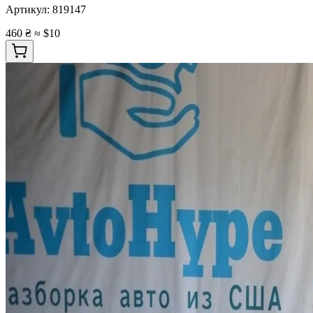
Артикул:
819147
460 ₴
≈ $10