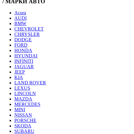
/ МАРКИ АВТО
Acura
AUDI
BMW
CHEVROLET
CHRYSLER
DODGE
FORD
HONDA
HYUNDAI
INFINITI
JAGUAR
JEEP
KIA
LAND ROVER
LEXUS
LINCOLN
MAZDA
MERCEDES
MINI
NISSAN
PORSCHE
SKODA
SUBARU