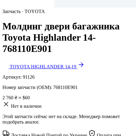
Запчасть · TOYOTA
Молдинг двери багажника
Toyota Highlander 14-
768110E901
TOYOTA HIGHLANDER 14-19
Артикул:
91126
Номер запчасти (OEM):
768110E901
2 760 ₴
≈ $60
Нет в наличии
Этой запчасти сейчас нет на складе. Менеджер поможет
подобрать аналог.
Доставка Новой Почтой по Украине
Оплата при