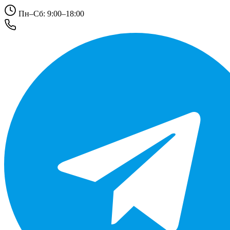
Пн–Сб: 9:00–18:00