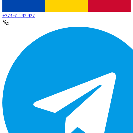
+373 61 292 927