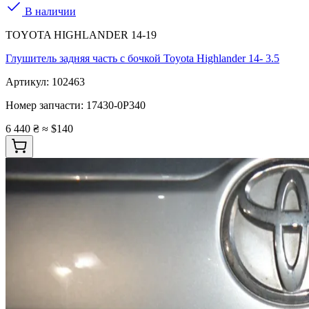
В наличии
TOYOTA HIGHLANDER 14-19
Глушитель задняя часть с бочкой Toyota Highlander 14- 3.5
Артикул:
102463
Номер запчасти:
17430-0P340
6 440 ₴
≈ $140