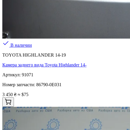
В наличии
TOYOTA HIGHLANDER 14-19
Камера заднего вида Toyota Highlander 14-
Артикул:
91071
Номер запчасти:
86790-0E031
3 450 ₴
≈ $75