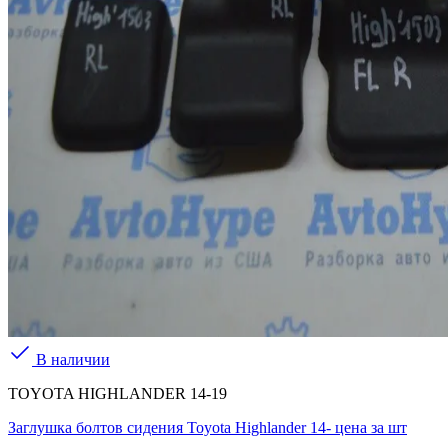
В наличии
TOYOTA HIGHLANDER 14-19
Заглушка болтов сидения Toyota Highlander 14- цена за шт