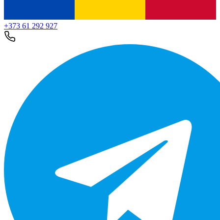
+373 61 292 927