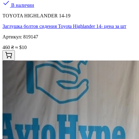
В наличии
TOYOTA HIGHLANDER 14-19
Заглушка болтов сидения Toyota Highlander 14- цена за шт
Артикул:
819147
460 ₴
≈ $10