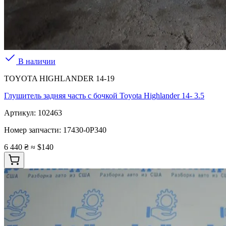
В наличии
TOYOTA HIGHLANDER 14-19
Глушитель задняя часть с бочкой Toyota Highlander 14- 3.5
Артикул:
102463
Номер запчасти:
17430-0P340
6 440 ₴
≈ $140