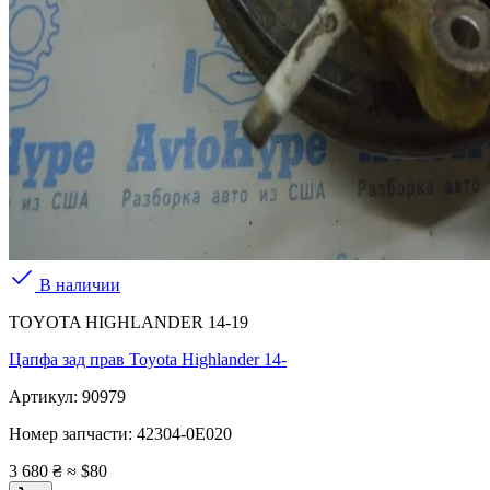
В наличии
TOYOTA HIGHLANDER 14-19
Цапфа зад прав Toyota Highlander 14-
Артикул:
90979
Номер запчасти:
42304-0E020
3 680 ₴
≈ $80