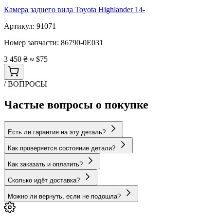
Камера заднего вида Toyota Highlander 14-
Артикул:
91071
Номер запчасти:
86790-0E031
3 450 ₴
≈ $75
/ ВОПРОСЫ
Частые вопросы о покупке
Есть ли гарантия на эту деталь?
Как проверяется состояние детали?
Как заказать и оплатить?
Сколько идёт доставка?
Можно ли вернуть, если не подошла?