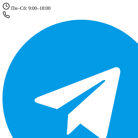
Пн–Сб: 9:00–18:00