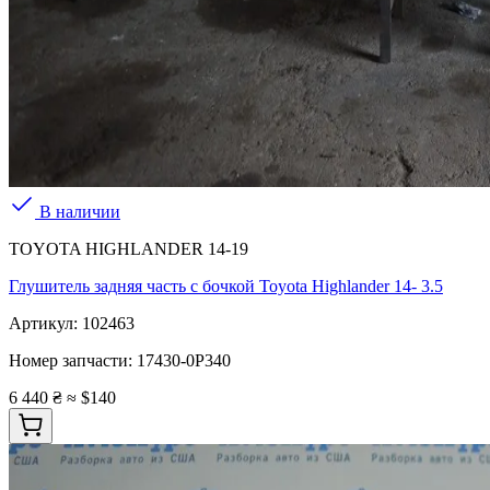
В наличии
TOYOTA HIGHLANDER 14-19
Глушитель задняя часть с бочкой Toyota Highlander 14- 3.5
Артикул:
102463
Номер запчасти:
17430-0P340
6 440 ₴
≈ $140