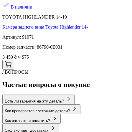
В наличии
TOYOTA HIGHLANDER 14-19
Камера заднего вида Toyota Highlander 14-
Артикул:
91071
Номер запчасти:
86790-0E031
3 450 ₴
≈ $75
/ ВОПРОСЫ
Частые вопросы о покупке
Есть ли гарантия на эту деталь?
Как проверяется состояние детали?
Как заказать и оплатить?
Сколько идёт доставка?