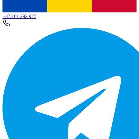
+373 61 292 927