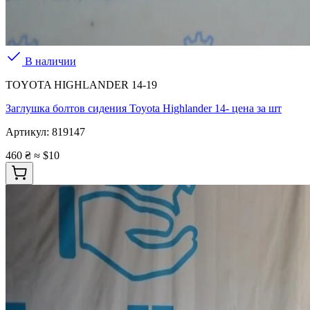
В наличии
TOYOTA HIGHLANDER 14-19
Заглушка болтов сидения Toyota Highlander 14- цена за шт
Артикул:
819147
460 ₴
≈ $10