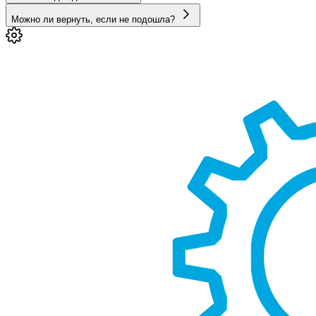
Можно ли вернуть, если не подошла?