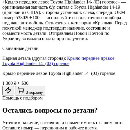
«Крыло переднее левое Toyota Highlander 14- (03) горелое» —
оригинальная запчасть б/у, снятая с Toyota Highlander 14-19
(пригнан из США). Сторона установки: слева, спереди. OEM-
номер 538020E100 — используйте его для точного подбора
под ваш автомобиль. Относится к категории «Крылья». Перед
покупкой менеджер подтвердит наличие, состояние и
совместимость детали. Отправляем Новой Почтой по
Украине, возможна оплата при получении.
Связанные детали
Парная деталь (другая сторона):
Крыло переднее правое
Toyota Highlander 14- (03) горелое
Крыло переднее левое Toyota Highlander 14- (03) горелое
1 380 ₴
≈ $30
В корзину
Помощь с подбором
Остались вопросы по детали?
Уточним наличие, состояние и совместимость с вашим авто.
Оставьте номер — перезвоним в рабочее время.