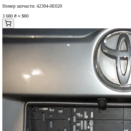
Номер запчасти:
42304-0E020
3 680 ₴
≈ $80