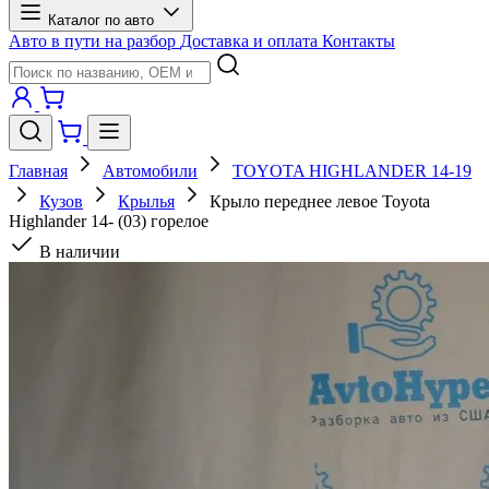
Каталог по авто
Авто в пути на разбор
Доставка и оплата
Контакты
Главная
Автомобили
TOYOTA HIGHLANDER 14-19
Кузов
Крылья
Крыло переднее левое Toyota
Highlander 14- (03) горелое
В наличии