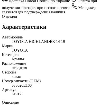
Доставка Новой Почтой по Украине
Оплата при
получении · возврат при несоответствии
Менеджер
свяжется для подтверждения наличия
О детали
Характеристики
Автомобиль
TOYOTA HIGHLANDER 14-19
Марка
TOYOTA
Категория
Крылья
Расположение
передняя
Сторона
левая
Номер запчасти (OEM)
538020E100
Артикул
819125
Описание