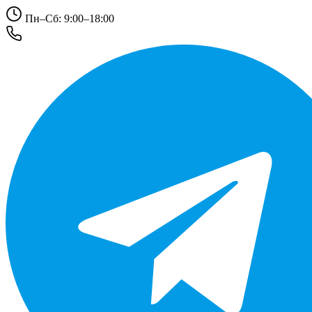
Пн–Сб: 9:00–18:00