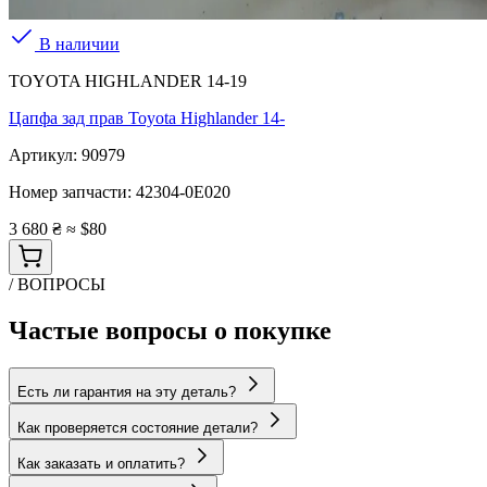
В наличии
TOYOTA HIGHLANDER 14-19
Цапфа зад прав Toyota Highlander 14-
Артикул:
90979
Номер запчасти:
42304-0E020
3 680 ₴
≈ $80
/ ВОПРОСЫ
Частые вопросы о покупке
Есть ли гарантия на эту деталь?
Как проверяется состояние детали?
Как заказать и оплатить?