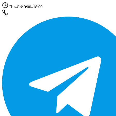
Пн–Сб: 9:00–18:00