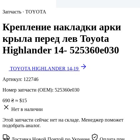
Запчасть · TOYOTA
Крепление накладки арки
крыла перед лев Toyota
Highlander 14- 525360e030
TOYOTA HIGHLANDER 14-19
Артикул:
122746
Номер запчасти (OEM):
525360e030
690 ₴
≈ $15
Нет в наличии
Этой запчасти сейчас нет на складе. Менеджер поможет
подобрать аналог.
Доставка Новой Почтой по Украине
Оплата при