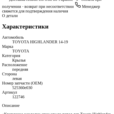
получении · возврат при несоответствии
Менеджер
свяжется для подтверждения наличия
О детали
Характеристики
Автомобиль
TOYOTA HIGHLANDER 14-19
Марка
TOYOTA
Категория
Крылья
Расположение
передняя
Сторона
левая
Номер запчасти (OEM)
525360e030
Артикул
122746
Описание