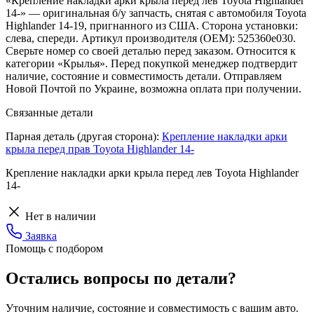
«Крепление накладки арки крыла перед лев Toyota Highlander
14-» — оригинальная б/у запчасть, снятая с автомобиля Toyota
Highlander 14-19, пригнанного из США. Сторона установки:
слева, спереди. Артикул производителя (OEM): 525360e030.
Сверьте номер со своей деталью перед заказом. Относится к
категории «Крылья». Перед покупкой менеджер подтвердит
наличие, состояние и совместимость детали. Отправляем
Новой Почтой по Украине, возможна оплата при получении.
Связанные детали
Парная деталь (другая сторона):
Крепление накладки арки
крыла перед прав Toyota Highlander 14-
Крепление накладки арки крыла перед лев Toyota Highlander
14-
Нет в наличии
Заявка
Помощь с подбором
Остались вопросы по детали?
Уточним наличие, состояние и совместимость с вашим авто.