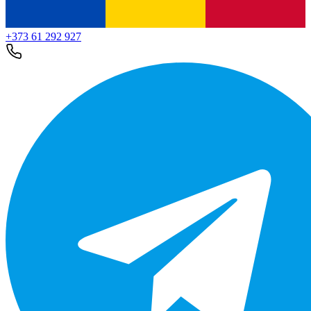
+373 61 292 927