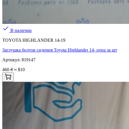
В наличии
TOYOTA HIGHLANDER 14-19
Заглушка болтов сидения Toyota Highlander 14- цена за шт
Артикул:
819147
460 ₴
≈ $10