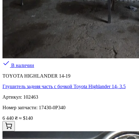
В наличии
TOYOTA HIGHLANDER 14-19
Глушитель задняя часть с бочкой Toyota Highlander 14- 3.5
Артикул:
102463
Номер запчасти:
17430-0P340
6 440 ₴
≈ $140