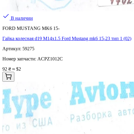
В наличии
FORD MUSTANG MK6 15-
Гайка колесная d19 M14x1.5 Ford Mustang mk6 15-23 тип 1 (02)
Артикул:
59275
Номер запчасти:
ACPZ1012C
92 ₴
≈ $2