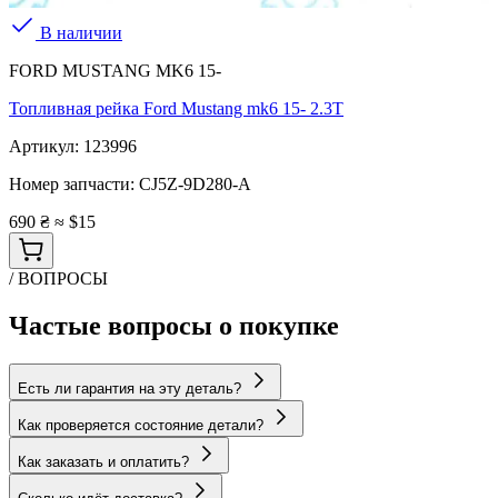
В наличии
FORD MUSTANG MK6 15-
Топливная рейка Ford Mustang mk6 15- 2.3T
Артикул:
123996
Номер запчасти:
CJ5Z-9D280-A
690 ₴
≈ $15
/ ВОПРОСЫ
Частые вопросы о покупке
Есть ли гарантия на эту деталь?
Как проверяется состояние детали?
Как заказать и оплатить?