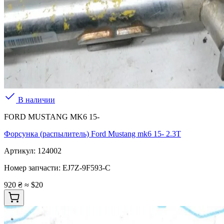
В наличии
FORD MUSTANG MK6 15-
Форсунка (распылитель) Ford Mustang mk6 15- 2.3T
Артикул:
124002
Номер запчасти:
EJ7Z-9F593-C
920 ₴
≈ $20