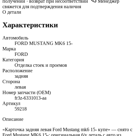
получении · возврат при несоответствии
Менеджер
свяжется для подтверждения наличия
О детали
Характеристики
Автомобиль
FORD MUSTANG MK6 15-
Марка
FORD
Категория
Отделка стоек и проемов
Расположение
задняя
Сторона
левая
Номер запчасти (OEM)
fr3z-6331013-aa
Артикул
59218
Описание
«Карточка задняя левая Ford Mustang mk6 15- купе» — снято с
Ford Mustang MK6 15-: оригинальная б/у деталь с авто из