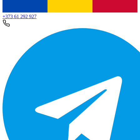
+373 61 292 927