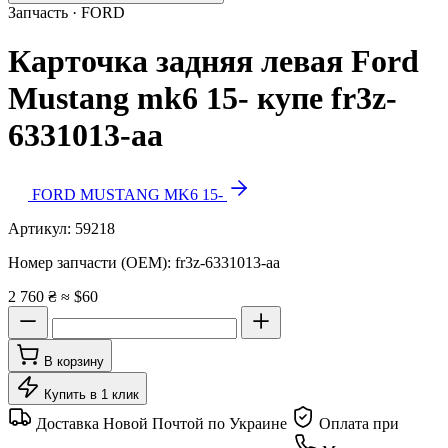
Запчасть · FORD
Карточка задняя левая Ford
Mustang mk6 15- купе fr3z-
6331013-aa
FORD MUSTANG MK6 15-
Артикул:
59218
Номер запчасти (OEM):
fr3z-6331013-aa
2 760 ₴
≈ $60
В корзину
Купить в 1 клик
Доставка Новой Почтой по Украине
Оплата при