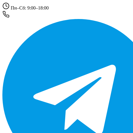
Пн–Сб: 9:00–18:00