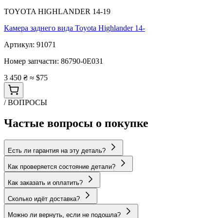
TOYOTA HIGHLANDER 14-19
Камера заднего вида Toyota Highlander 14-
Артикул:
91071
Номер запчасти:
86790-0E031
3 450 ₴
≈ $75
/ ВОПРОСЫ
Частые вопросы о покупке
Есть ли гарантия на эту деталь?
Как проверяется состояние детали?
Как заказать и оплатить?
Сколько идёт доставка?
Можно ли вернуть, если не подошла?