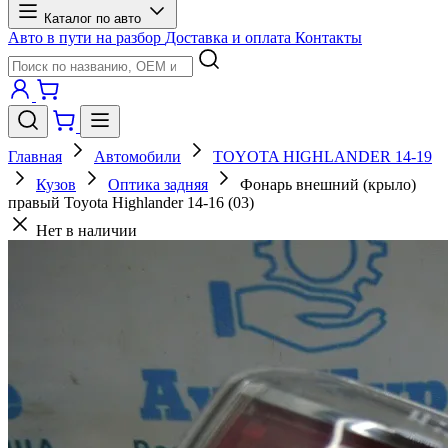
Каталог по авто
Авто в пути на разбор
Доставка и оплата
Контакты
Главная
Автомобили
TOYOTA HIGHLANDER 14-19
Кузов
Оптика задняя
Фонарь внешний (крыло)
правый Toyota Highlander 14-16 (03)
Нет в наличии