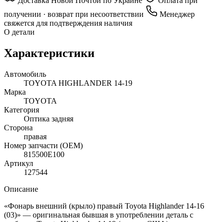
Доставка Новой Почтой по Украине
Оплата при
получении · возврат при несоответствии
Менеджер
свяжется для подтверждения наличия
О детали
Характеристики
Автомобиль
TOYOTA HIGHLANDER 14-19
Марка
TOYOTA
Категория
Оптика задняя
Сторона
правая
Номер запчасти (OEM)
815500E100
Артикул
127544
Описание
«Фонарь внешний (крыло) правый Toyota Highlander 14-16
(03)» — оригинальная бывшая в употреблении деталь с