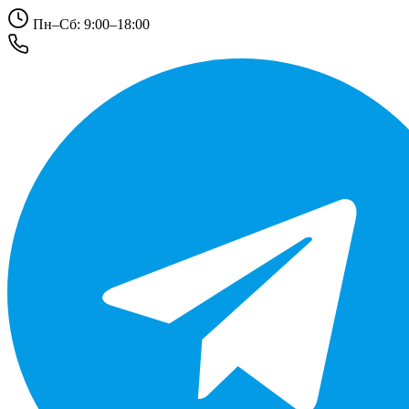
Пн–Сб: 9:00–18:00