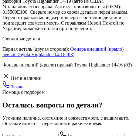
разборки Toyota Highlander 14-19 (авто из США).
Устанавливается справа. Артикул производителя (OEM):
815500E100. Сверьте номер со своей деталью перед заказом.
Перед отправкой менеджер проверит состояние детали и
подтвердит совместимость. Отправляем Новой Почтой по
Украине, возможна оплата при получении.
Связанные детали
Парная деталь (другая сторона):
Фонарь внешний (крыло)
левый Toyota Highlander 14-16 (03)
Фонарь внешний (крыло) правый Toyota Highlander 14-16 (03)
Нет в наличии
Заявка
Помощь с подбором
Остались вопросы по детали?
Уточним наличие, состояние и совместимость с вашим авто.
Оставьте номер — перезвоним в рабочее время.