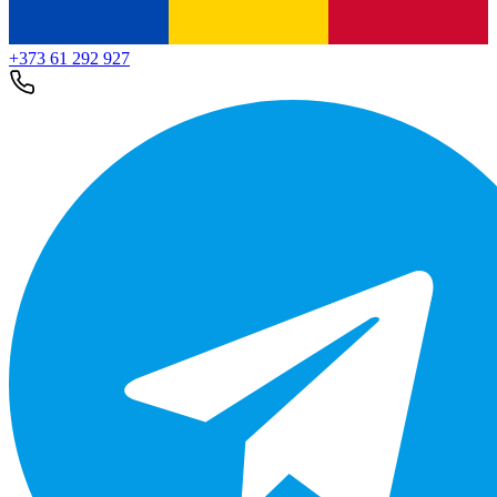
+373 61 292 927