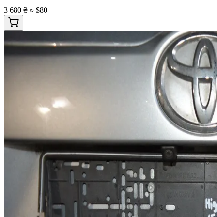
3 680 ₴
≈ $80