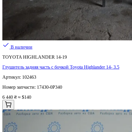
В наличии
TOYOTA HIGHLANDER 14-19
Глушитель задняя часть с бочкой Toyota Highlander 14- 3.5
Артикул:
102463
Номер запчасти:
17430-0P340
6 440 ₴
≈ $140