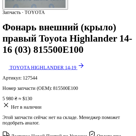
Запчасть · TOYOTA
Фонарь внешний (крыло)
правый Toyota Highlander 14-
16 (03) 815500E100
TOYOTA HIGHLANDER 14-19
Артикул:
127544
Номер запчасти (OEM):
815500E100
5 980 ₴
≈ $130
Нет в наличии
Этой запчасти сейчас нет на складе. Менеджер поможет
подобрать аналог.