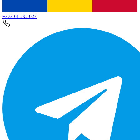
+373 61 292 927