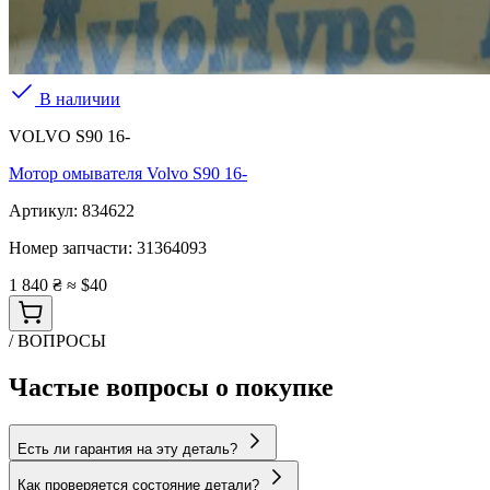
В наличии
VOLVO S90 16-
Мотор омывателя Volvo S90 16-
Артикул:
834622
Номер запчасти:
31364093
1 840 ₴
≈ $40
/ ВОПРОСЫ
Частые вопросы о покупке
Есть ли гарантия на эту деталь?
Как проверяется состояние детали?