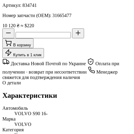
Артикул:
834741
Номер запчасти (OEM):
31665477
10 120 ₴
≈ $220
В корзину
Купить в 1 клик
Доставка Новой Почтой по Украине
Оплата при
получении · возврат при несоответствии
Менеджер
свяжется для подтверждения наличия
О детали
Характеристики
Автомобиль
VOLVO S90 16-
Марка
VOLVO
Категория