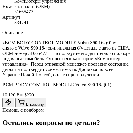
Компьютеры управления
Номер запчасти (OEM)
31665477
Артикул
834741
Описание
«BCM BODY CONTROL MODULE Volvo S90 16- (01)» —
снято с Volvo S90 16-: оригинальная б/у деталь с авто из США.
OEM-номер 31665477 — используйте его для точного подбора
под ваш автомобиль. Относится к категории «Компьютеры
управления». Перед отправкой менеджер проверит состояние
детали и подтвердит совместимость. Доставка по всей
Украине Новой Почтой, оплата при получении.
BCM BODY CONTROL MODULE Volvo S90 16- (01)
10 120 ₴
≈ $220
В корзину
Помощь с подбором
Остались вопросы по детали?