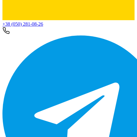
+38 (050) 281-08-26