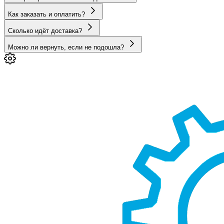
Как заказать и оплатить?
Сколько идёт доставка?
Можно ли вернуть, если не подошла?