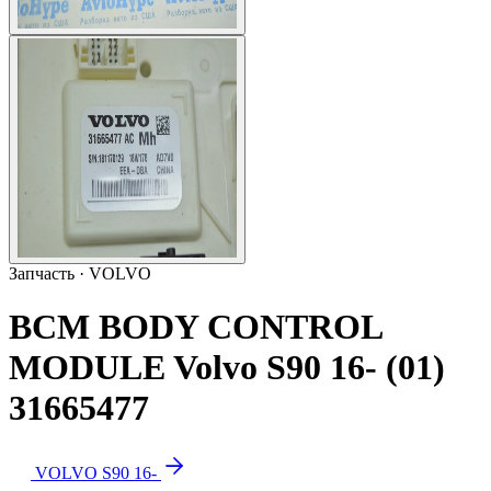
Запчасть · VOLVO
BCM BODY CONTROL
MODULE Volvo S90 16- (01)
31665477
VOLVO S90 16-