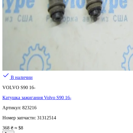
В наличии
VOLVO S90 16-
Катушка зажигания Volvo S90 16-
Артикул:
823216
Номер запчасти:
31312514
368 ₴
≈ $8