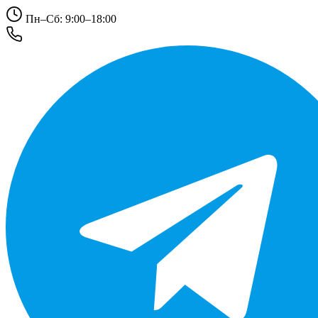
Пн–Сб: 9:00–18:00