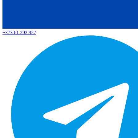
+373 61 292 927