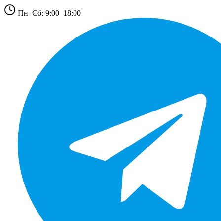
Пн–Сб: 9:00–18:00