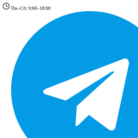
Пн–Сб: 9:00–18:00