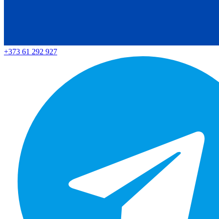
+373 61 292 927